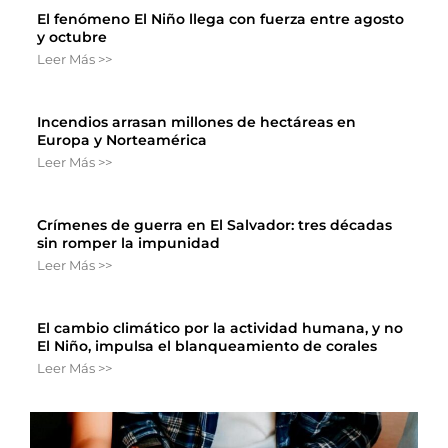
El fenómeno El Niño llega con fuerza entre agosto
y octubre
Leer Más >>
Incendios arrasan millones de hectáreas en
Europa y Norteamérica
Leer Más >>
Crímenes de guerra en El Salvador: tres décadas
sin romper la impunidad
Leer Más >>
El cambio climático por la actividad humana, y no
El Niño, impulsa el blanqueamiento de corales
Leer Más >>