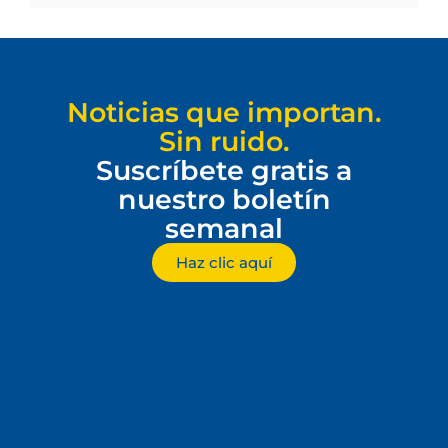
Noticias que importan.
Sin ruido.
Suscríbete gratis a
nuestro boletín
semanal
Haz clic aquí