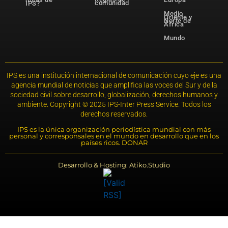
comunidad
IPS?
Medio
Oriente y
Norte de
África
Mundo
IPS es una institución internacional de comunicación cuyo eje es una
agencia mundial de noticias que amplifica las voces del Sur y de la
sociedad civil sobre desarrollo, globalización, derechos humanos y
ambiente. Copyright © 2025 IPS-Inter Press Service. Todos los
derechos reservados.
IPS es la única organización periodística mundial con más
personal y corresponsales en el mundo en desarrollo que en los
países ricos. DONAR
Desarrollo & Hosting: Atiko.Studio