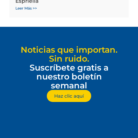
Espriella
Leer Más >>
Noticias que importan.
Sin ruido.
Suscríbete gratis a
nuestro boletín
semanal
Haz clic aquí