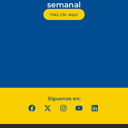
semanal
Haz clic aquí
Síguenos en: