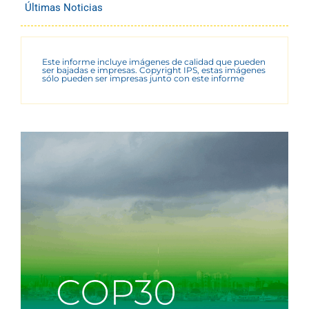
Últimas Noticias
Este informe incluye imágenes de calidad que pueden
ser bajadas e impresas. Copyright IPS, estas imágenes
sólo pueden ser impresas junto con este informe