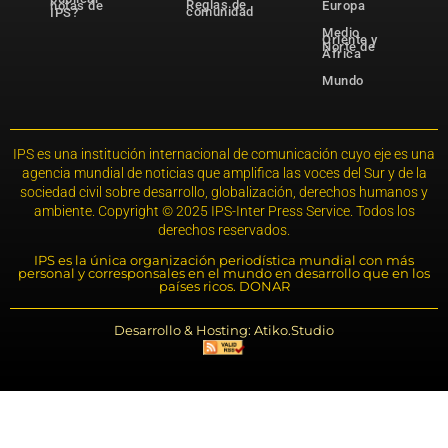
Reglas de
notas de
Europa
comunidad
IPS?
Medio
Oriente y
Norte de
África
Mundo
IPS es una institución internacional de comunicación cuyo eje es una
agencia mundial de noticias que amplifica las voces del Sur y de la
sociedad civil sobre desarrollo, globalización, derechos humanos y
ambiente. Copyright © 2025 IPS-Inter Press Service. Todos los
derechos reservados.
IPS es la única organización periodística mundial con más
personal y corresponsales en el mundo en desarrollo que en los
países ricos. DONAR
Desarrollo & Hosting: Atiko.Studio