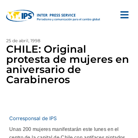
25 de abril, 1998
CHILE: Original
protesta de mujeres en
aniversario de
Carabineros
Corresponsal de IPS
Unas 200 mujeres manifestarán este lunes en el
centro de la capital de Chile con antifaces pintados