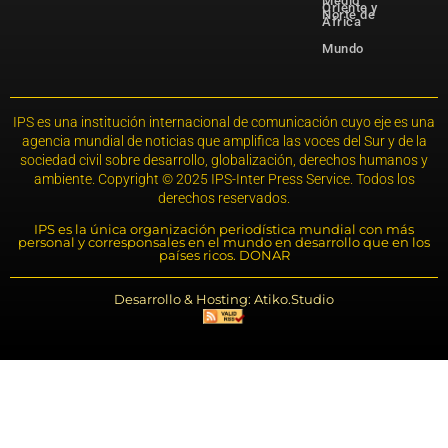
Medio
Oriente y
Norte de
África
Mundo
IPS es una institución internacional de comunicación cuyo eje es una
agencia mundial de noticias que amplifica las voces del Sur y de la
sociedad civil sobre desarrollo, globalización, derechos humanos y
ambiente. Copyright © 2025 IPS-Inter Press Service. Todos los
derechos reservados.
IPS es la única organización periodística mundial con más
personal y corresponsales en el mundo en desarrollo que en los
países ricos. DONAR
Desarrollo & Hosting: Atiko.Studio