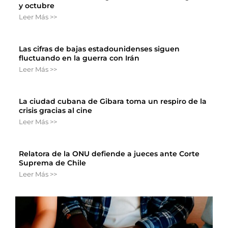
y octubre
Leer Más >>
Las cifras de bajas estadounidenses siguen
fluctuando en la guerra con Irán
Leer Más >>
La ciudad cubana de Gibara toma un respiro de la
crisis gracias al cine
Leer Más >>
Relatora de la ONU defiende a jueces ante Corte
Suprema de Chile
Leer Más >>