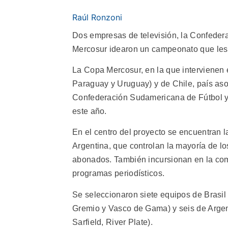
Raúl Ronzoni
Dos empresas de televisión, la Confeder
Mercosur idearon un campeonato que les p
La Copa Mercosur, en la que intervienen 
Paraguay y Uruguay) y de Chile, país aso
Confederación Sudamericana de Fútbol y se
este año.
En el centro del proyecto se encuentran l
Argentina, que controlan la mayoría de los
abonados. También incursionan en la com
programas periodísticos.
Se seleccionaron siete equipos de Brasil
Gremio y Vasco de Gama) y seis de Argen
Sarfield, River Plate).