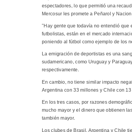
espectadores, lo que permitió una recaud
Mercosur les promete a Peñarol y Nacional
"Hay gente que todavía no entendió que el 
futbolistas, están en el mercado internac
poniendo al fútbol como ejemplo de los n
La emigración de deportistas es una sangr
sudamericano, como Uruguay y Paraguay, 
respectivamente.
En cambio, no tiene similar impacto negat
Argentina con 33 millones y Chile con 13
En los tres casos, por razones demográfic
mucho mayor y el dinero que obtienen las
también mayor.
Los clubes de Brasil, Argentina y Chile ti