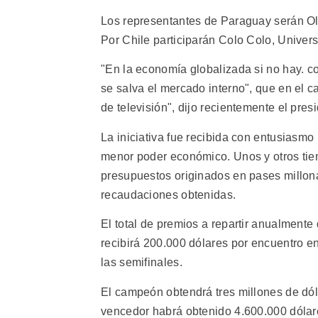
Los representantes de Paraguay serán Oli
Por Chile participarán Colo Colo, Univers
"En la economía globalizada si no hay. c
se salva el mercado interno", que en el c
de televisión", dijo recientemente el pres
La iniciativa fue recibida con entusiasmo
menor poder económico. Unos y otros tiene
presupuestos originados en pases millonar
recaudaciones obtenidas.
El total de premios a repartir anualment
recibirá 200.000 dólares por encuentro en 
las semifinales.
El campeón obtendrá tres millones de dóla
vencedor habrá obtenido 4.600.000 dólare