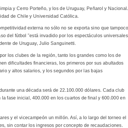
mpia y Cerro Porteño, y los de Uruguay, Peñarol y Nacional
idad de Chile y Universidad Católica.
ompetitividad externa no sólo no se exporta sino que tampoc
aso del fútbol "está invadido por los espectáculos universales
idente de Uruguay, Julio Sanguinetti.
 por los clubes de la región, tanto los grandes como los de
n dificultades financieras, los primeros por sus abultados
io y altos salarios, y los segundos por las bajas
e durante una década será de 22.100.000 dólares. Cada club
la fase inicial, 400.000 en los cuartos de final y 600.000 en
res y el vicecampeón un millón. Así, a lo largo del torneo el
s, sin contar los ingresos por concepto de recaudaciones.