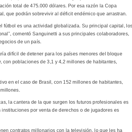
ación total de 475.000 dólares. Por esa razón la Copa
, que podrán sobrevivir al déficit endémico que arrastran.
fútbol es una actividad globalizada. Su principal capital, lo
ional", comentó Sanguinetti a sus principales colaboradores,
egocios de un país.
ía difícil de detener para los países menores del bloque
con poblaciones de 3,1 y 4,2 millones de habitantes,
ivo en el caso de Brasil, con 152 millones de habitantes,
 millones.
as, la cantera de la que surgen los futuros profesionales es
 instituciones por venta de derechos o de jugadores es
enen contratos millonarios con la televisión, lo que les ha