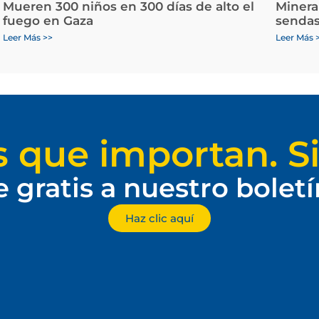
Mueren 300 niños en 300 días de alto el
Minera
fuego en Gaza
sendas
Leer Más >>
Leer Más 
s que importan. Si
e gratis a nuestro bolet
Haz clic aquí