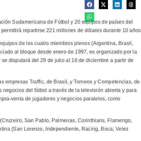
ación Sudamericana de Fútbol y 20 equipos de países del
ermitirá repartirse 221 millones de dólares durante 10 años
equipos de los cuatro miembros plenos (Argentina, Brasil,
ciado al bloque desde enero de 1997, es organizado por la
 disputará del 29 de julio al 16 de diciembre a partir de
as empresas Traffic, de Brasil, y Torneos y Competencias, de
 negocios del fútbol a través de la televisión abierta y para
pra-venta de jugadores y negocios paralelos, como
 (Cruzeiro, San Pablo, Palmeiras, Corinthians, Flamengo,
tina (San Lorenzo, Independiente, Racing, Boca, Velez