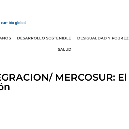
ANOS
DESARROLLO SOSTENIBLE
DESIGUALDAD Y POBREZ
SALUD
EGRACION/ MERCOSUR: El
ión