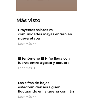
.
Más visto
o
Proyectos solares vs
comunidades mayas entran en
nueva etapa
Leer Más >>
El fenómeno El Niño llega con
fuerza entre agosto y octubre
Leer Más >>
Las cifras de bajas
estadounidenses siguen
fluctuando en la guerra con Irán
Leer Más >>