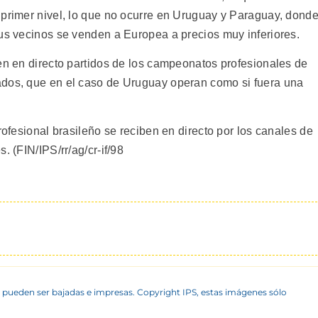
 primer nivel, lo que no ocurre en Uruguay y Paraguay, dond
sus vecinos se venden a Europea a precios muy inferiores.
ben en directo partidos de los campeonatos profesionales de
ados, que en el caso de Uruguay operan como si fuera una
rofesional brasileño se reciben en directo por los canales de
. (FIN/IPS/rr/ag/cr-if/98
 pueden ser bajadas e impresas. Copyright IPS, estas imágenes sólo