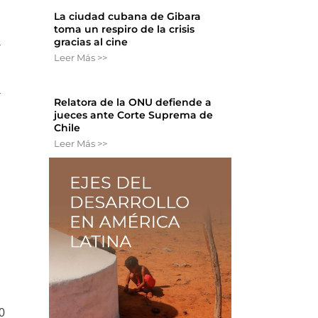
La ciudad cubana de Gibara
toma un respiro de la crisis
a
gracias al cine
Leer Más >>
a
Relatora de la ONU defiende a
jueces ante Corte Suprema de
Chile
Leer Más >>
00