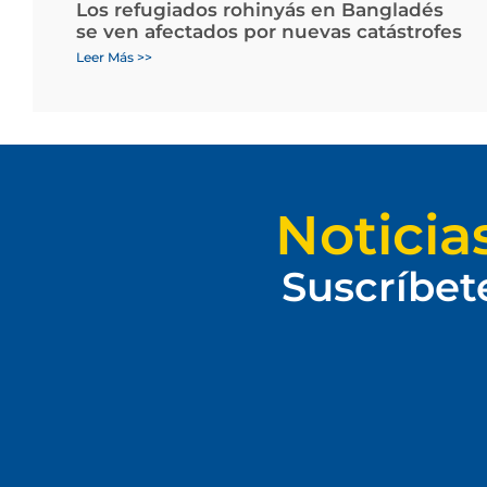
Los refugiados rohinyás en Bangladés
se ven afectados por nuevas catástrofes
Leer Más >>
Noticia
Suscríbet