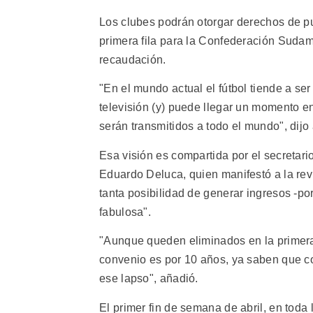
Los clubes podrán otorgar derechos de pu
primera fila para la Confederación Sudam
recaudación.
"En el mundo actual el fútbol tiende a s
televisión (y) puede llegar un momento en
serán transmitidos a todo el mundo", dijo
Esa visión es compartida por el secretar
Eduardo Deluca, quien manifestó a la revi
tanta posibilidad de generar ingresos -p
fabulosa".
"Aunque queden eliminados en la primera
convenio es por 10 años, ya saben que c
ese lapso", añadió.
El primer fin de semana de abril, en toda 