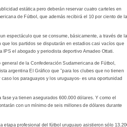
blicidad estática pero deberán reservar cuatro carteles en
ericana de Fútbol, que además recibirá el 10 por ciento de l
er un espectáculo que se consume, básicamente, a través de l
 que los partidos se disputarán en estadios casi vacíos que
 a IPS el abogado y periodista deportivo Amadeo Ottati.
io general de la Confederación Sudamericana de Fútbol,
sta argentina El Gráfico que "para los clubes que no tienen
or caso los paraguayos y los uruguayos- es una oportunidad
 fase ya tienen asegurados 600.000 dólares. Y como el
ontarán con un mínimo de seis millones de dólares durante
la etapa profesional del fútbol uruguayo asistieron sólo 13.2