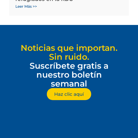
Leer Más >>
Noticias que importan.
Sin ruido.
Suscríbete gratis a
nuestro boletín
semanal
Haz clic aquí