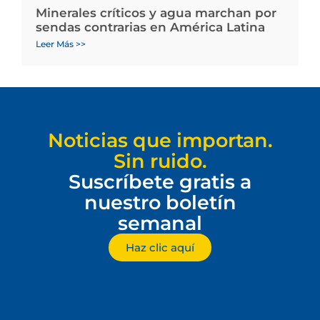
Minerales críticos y agua marchan por
sendas contrarias en América Latina
Leer Más >>
Noticias que importan.
Sin ruido.
Suscríbete gratis a
nuestro boletín
semanal
Haz clic aquí