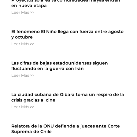
Proyectos solares vs comunidades mayas entran
en nueva etapa
Leer Más >>
El fenómeno El Niño llega con fuerza entre agosto
y octubre
Leer Más >>
Las cifras de bajas estadounidenses siguen
fluctuando en la guerra con Irán
Leer Más >>
La ciudad cubana de Gibara toma un respiro de la
crisis gracias al cine
Leer Más >>
Relatora de la ONU defiende a jueces ante Corte
Suprema de Chile