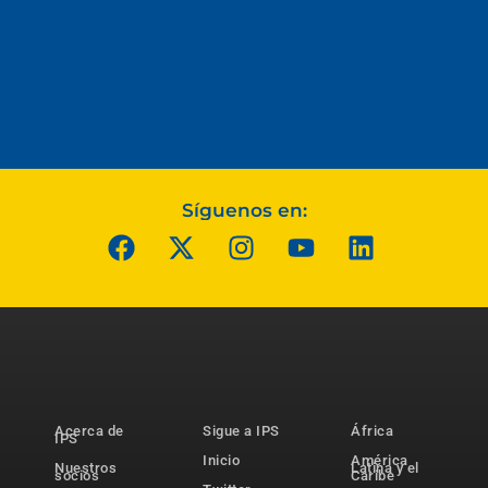
Síguenos en:
Acerca de
Sigue a IPS
África
IPS
Inicio
América
Nuestros
Latina y el
socios
Caribe