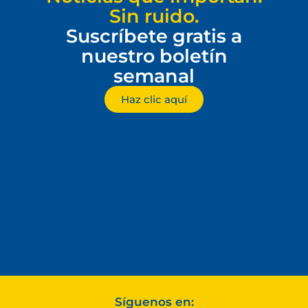
Sin ruido.
Suscríbete gratis a
nuestro boletín
semanal
Haz clic aquí
Síguenos en: