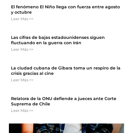
El fenómeno El Niño llega con fuerza entre agosto
y octubre
Leer Más >>
Las cifras de bajas estadounidenses siguen
fluctuando en la guerra con Irán
Leer Más >>
La ciudad cubana de Gibara toma un respiro de la
crisis gracias al cine
Leer Más >>
Relatora de la ONU defiende a jueces ante Corte
Suprema de Chile
Leer Más >>