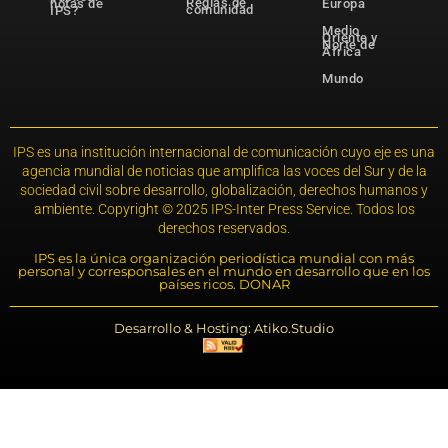
Reglas de
notas de
Europa
comunidad
IPS?
Medio
Oriente y
Norte de
África
Mundo
IPS es una institución internacional de comunicación cuyo eje es una
agencia mundial de noticias que amplifica las voces del Sur y de la
sociedad civil sobre desarrollo, globalización, derechos humanos y
ambiente. Copyright © 2025 IPS-Inter Press Service. Todos los
derechos reservados.
IPS es la única organización periodística mundial con más
personal y corresponsales en el mundo en desarrollo que en los
países ricos. DONAR
Desarrollo & Hosting: Atiko.Studio