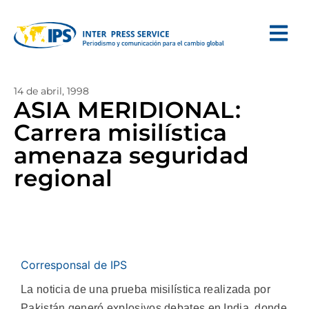
14 de abril, 1998
ASIA MERIDIONAL:
Carrera misilística
amenaza seguridad
regional
Corresponsal de IPS
La noticia de una prueba misilística realizada por
Pakistán generó explosivos debates en India, donde