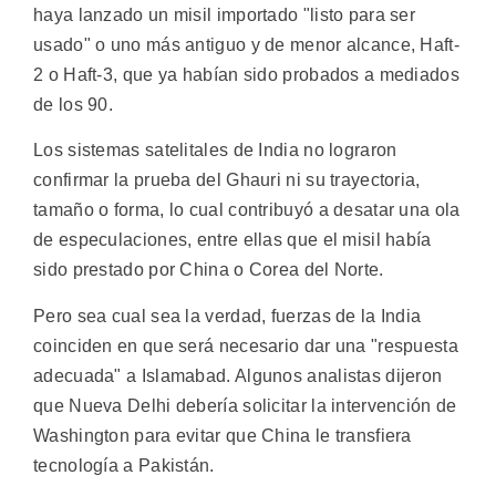
haya lanzado un misil importado "listo para ser
usado" o uno más antiguo y de menor alcance, Haft-
2 o Haft-3, que ya habían sido probados a mediados
de los 90.
Los sistemas satelitales de India no lograron
confirmar la prueba del Ghauri ni su trayectoria,
tamaño o forma, lo cual contribuyó a desatar una ola
de especulaciones, entre ellas que el misil había
sido prestado por China o Corea del Norte.
Pero sea cual sea la verdad, fuerzas de la India
coinciden en que será necesario dar una "respuesta
adecuada" a Islamabad. Algunos analistas dijeron
que Nueva Delhi debería solicitar la intervención de
Washington para evitar que China le transfiera
tecnología a Pakistán.