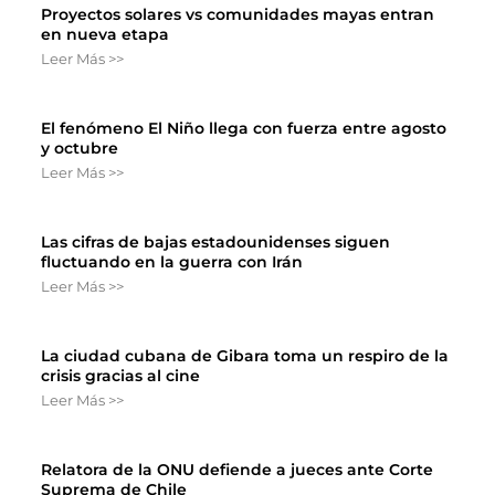
Proyectos solares vs comunidades mayas entran
en nueva etapa
Leer Más >>
El fenómeno El Niño llega con fuerza entre agosto
y octubre
Leer Más >>
Las cifras de bajas estadounidenses siguen
fluctuando en la guerra con Irán
Leer Más >>
La ciudad cubana de Gibara toma un respiro de la
crisis gracias al cine
Leer Más >>
Relatora de la ONU defiende a jueces ante Corte
Suprema de Chile