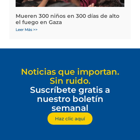
Mueren 300 niños en 300 días de alto
el fuego en Gaza
Leer Más >>
Noticias que importan.
Sin ruido.
Suscríbete gratis a
nuestro boletín
semanal
Haz clic aquí