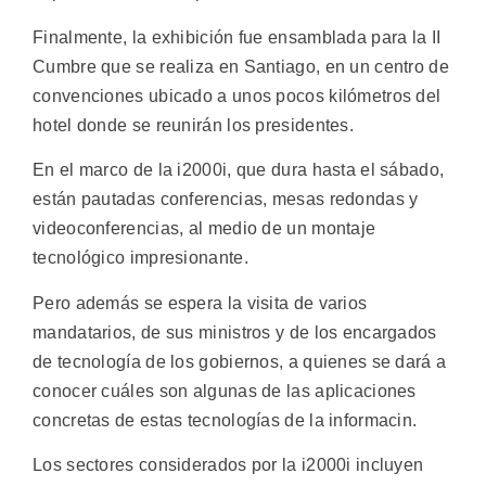
Finalmente, la exhibición fue ensamblada para la II
Cumbre que se realiza en Santiago, en un centro de
convenciones ubicado a unos pocos kilómetros del
hotel donde se reunirán los presidentes.
En el marco de la i2000i, que dura hasta el sábado,
están pautadas conferencias, mesas redondas y
videoconferencias, al medio de un montaje
tecnológico impresionante.
Pero además se espera la visita de varios
mandatarios, de sus ministros y de los encargados
de tecnología de los gobiernos, a quienes se dará a
conocer cuáles son algunas de las aplicaciones
concretas de estas tecnologías de la informacin.
Los sectores considerados por la i2000i incluyen