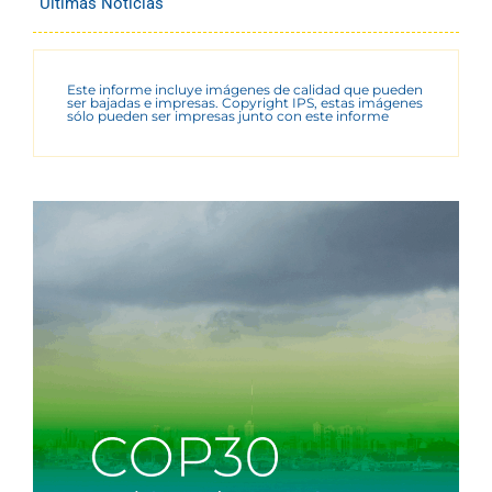
Últimas Noticias
Este informe incluye imágenes de calidad que pueden
ser bajadas e impresas. Copyright IPS, estas imágenes
sólo pueden ser impresas junto con este informe