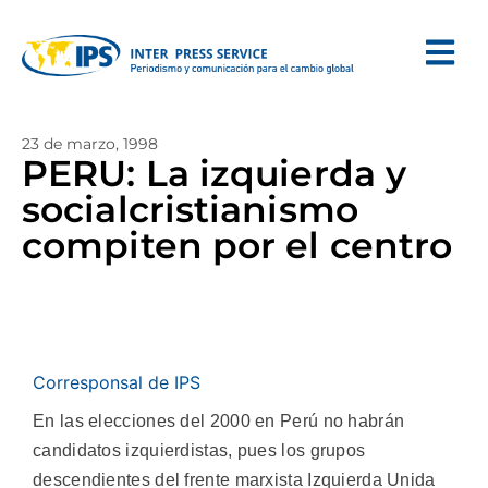
23 de marzo, 1998
PERU: La izquierda y
socialcristianismo
compiten por el centro
Corresponsal de IPS
En las elecciones del 2000 en Perú no habrán
candidatos izquierdistas, pues los grupos
descendientes del frente marxista Izquierda Unida