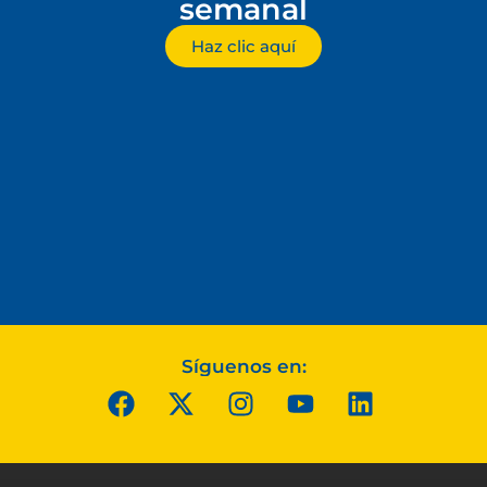
semanal
Haz clic aquí
Síguenos en: