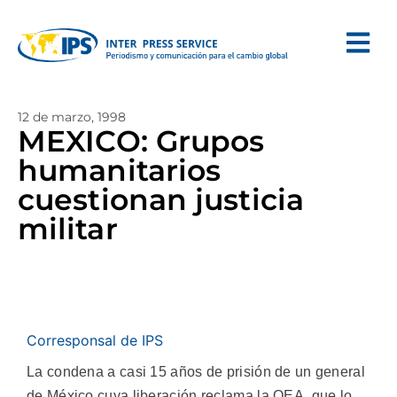
12 de marzo, 1998
MEXICO: Grupos
humanitarios
cuestionan justicia
militar
Corresponsal de IPS
La condena a casi 15 años de prisión de un general
de México cuya liberación reclama la OEA, que lo