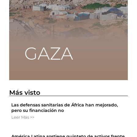
Más visto
Las defensas sanitarias de África han mejorado,
pero su financiación no
Leer Más >>
América Latina sostiene quinteto de activos frente