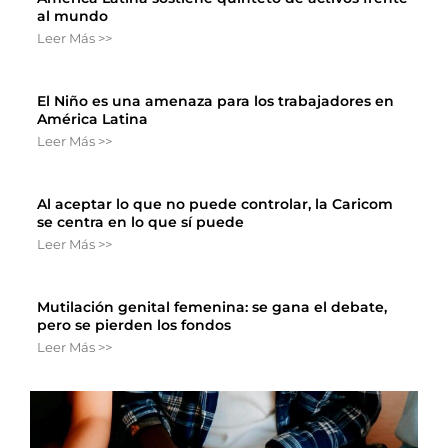
al mundo
Leer Más >>
El Niño es una amenaza para los trabajadores en
América Latina
Leer Más >>
Al aceptar lo que no puede controlar, la Caricom
se centra en lo que sí puede
Leer Más >>
Mutilación genital femenina: se gana el debate,
pero se pierden los fondos
Leer Más >>