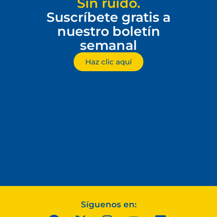
Sin ruido.
Suscríbete gratis a
nuestro boletín
semanal
Haz clic aquí
Síguenos en: