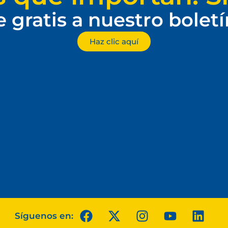
e gratis a nuestro bolet
Haz clic aquí
Síguenos en: