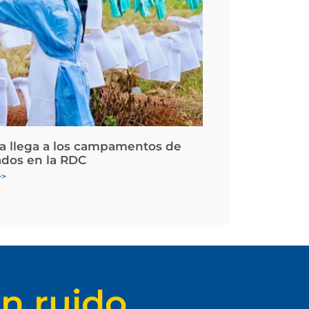
la llega a los campamentos de
ados en la RDC
>>
n ruido.