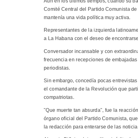
Aun en los últimos tiempos, cuando su bar
Comité Central del Partido Comunista de
mantenía una vida política muy activa.
Representantes de la izquierda latinoam
a La Habana con el deseo de encontrarse 
Conversador incansable y con extraordina
frecuencia en recepciones de embajadas 
periodistas.
Sin embargo, concedía pocas entrevistas
el comandante de la Revolución que partic
compatriotas.
"Que muerte tan absurda", fue la reacción
órgano oficial del Partido Comunista, qu
la redacción para enterarse de las noticia