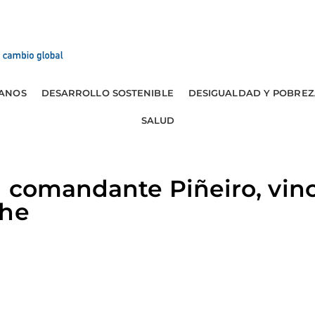
ANOS
DESARROLLO SOSTENIBLE
DESIGUALDAD Y POBREZ
SALUD
 comandante Piñeiro, vin
Che