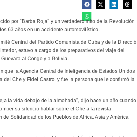
ido por "Barba Roja" y un verdadero mito de la Revolución
os 63 años en un accidente automovilístico.
mité Central del Partido Comunista de Cuba y de la Direcci
Interior, estuvo a cargo de los preparativos del viaje del
 Guevara al Congo y a Bolivia.
sin que la Agencia Central de Inteligencia de Estados Unidos
a del Che y Fidel Castro, y fue la persona que le confirmó la
eja la vida debajo de la almohada", dijo hace un año cuando
omper su silencio hablar sobre el Che a la revista
ón de Solidaridad de los Pueblos de Africa, Asia y América