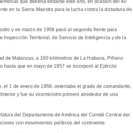
e memorias que debería editarse este año, en ocasión del 40
nte en la Sierra Maestra para la lucha contra la dictadura de
Castro y en marzo de 1958 pasó al segundo frente para
Inspección Territorial, de Servicio de Inteligencia y de la
ad de Matanzas, a 100 kilómetros de La Habana, Piñeiro
no hasta que en mayo de 1957 se incorporó al Ejército
ón, el 1 de enero de 1959, ostentaba el grado de comandante,
 Interior y fue su viceministro primero alrededor de una
efatura del Departamento de América del Comité Central del
ciones con movimientos políticos del continente.