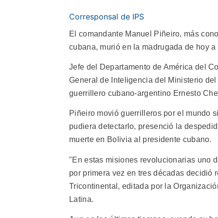
Corresponsal de IPS
El comandante Manuel Piñeiro, más conoc
cubana, murió en la madrugada de hoy a l
Jefe del Departamento de América del Co
General de Inteligencia del Ministerio del 
guerrillero cubano-argentino Ernesto Che
Piñeiro movió guerrilleros por el mundo 
pudiera detectarlo, presenció la despedid
muerte en Bolivia al presidente cubano.
"En estas misiones revolucionarias uno d
por primera vez en tres décadas decidió r
Tricontinental, editada por la Organizaci
Latina.