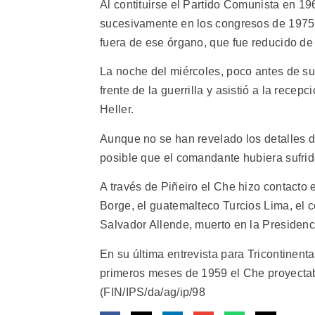
Al contituirse el Partido Comunista en 196
sucesivamente en los congresos de 1975,
fuera de ese órgano, que fue reducido d
La noche del miércoles, poco antes de s
frente de la guerrilla y asistió a la rec
Heller.
Aunque no se han revelado los detalles de
posible que el comandante hubiera sufrid
A través de Piñeiro el Che hizo contact
Borge, el guatemalteco Turcios Lima, el 
Salvador Allende, muerto en la Presidenc
En su última entrevista para Tricontinenta
primeros meses de 1959 el Che proyectab
(FIN/IPS/da/ag/ip/98