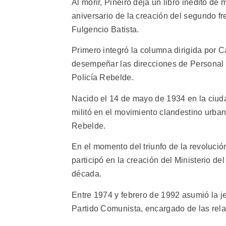
Al morir, Piñeiro deja un libro inédito d
aniversario de la creación del segundo fre
Fulgencio Batista.
Primero integró la columna dirigida por 
desempeñar las direcciones de Personal e 
Policía Rebelde.
Nacido el 14 de mayo de 1934 en la ciud
militó en el movimiento clandestino urba
Rebelde.
En el momento del triunfo de la revoluci
participó en la creación del Ministerio del
década.
Entre 1974 y febrero de 1992 asumió la j
Partido Comunista, encargado de las rela