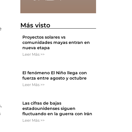
Más visto
e
Proyectos solares vs
comunidades mayas entran en
nueva etapa
Leer Más >>
El fenómeno El Niño llega con
fuerza entre agosto y octubre
Leer Más >>
Las cifras de bajas
,
estadounidenses siguen
a
fluctuando en la guerra con Irán
Leer Más >>