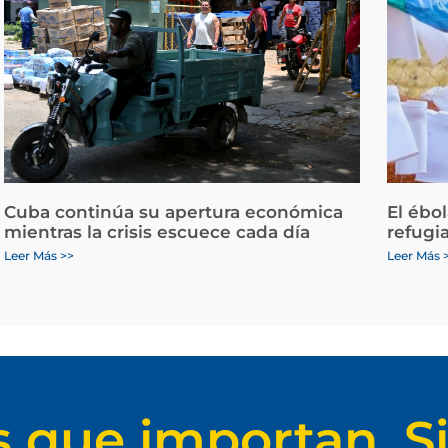
Cuba continúa su apertura económica
El ébo
mientras la crisis escuece cada día
refugi
Leer Más >>
Leer Más 
s que importan. Si