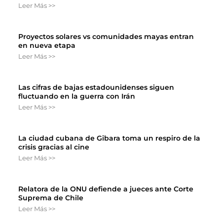
Leer Más >>
Proyectos solares vs comunidades mayas entran
en nueva etapa
Leer Más >>
Las cifras de bajas estadounidenses siguen
fluctuando en la guerra con Irán
Leer Más >>
La ciudad cubana de Gibara toma un respiro de la
crisis gracias al cine
Leer Más >>
Relatora de la ONU defiende a jueces ante Corte
Suprema de Chile
Leer Más >>