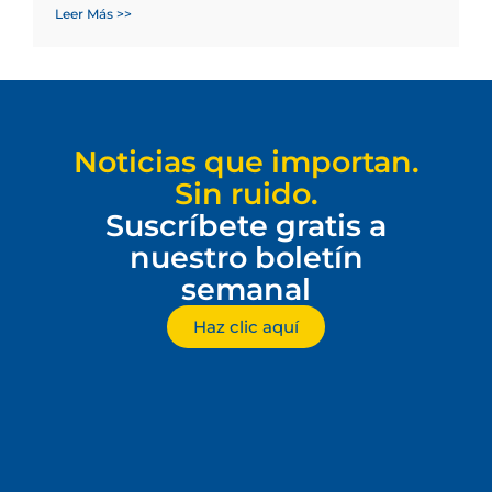
Leer Más >>
Noticias que importan.
Sin ruido.
Suscríbete gratis a
nuestro boletín
semanal
Haz clic aquí