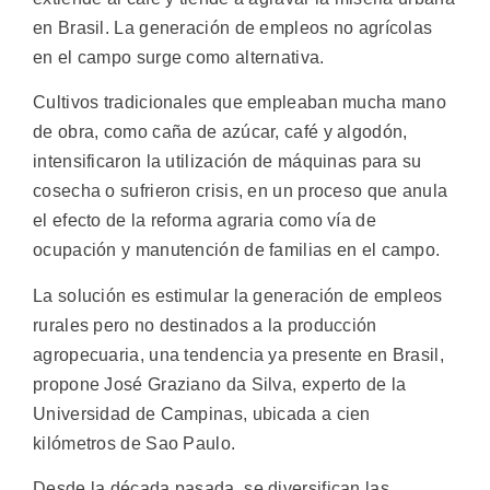
en Brasil. La generación de empleos no agrícolas
en el campo surge como alternativa.
Cultivos tradicionales que empleaban mucha mano
de obra, como caña de azúcar, café y algodón,
intensificaron la utilización de máquinas para su
cosecha o sufrieron crisis, en un proceso que anula
el efecto de la reforma agraria como vía de
ocupación y manutención de familias en el campo.
La solución es estimular la generación de empleos
rurales pero no destinados a la producción
agropecuaria, una tendencia ya presente en Brasil,
propone José Graziano da Silva, experto de la
Universidad de Campinas, ubicada a cien
kilómetros de Sao Paulo.
Desde la década pasada, se diversifican las