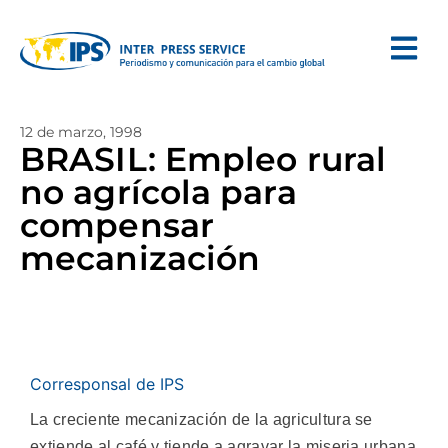
12 de marzo, 1998
BRASIL: Empleo rural
no agrícola para
compensar
mecanización
Corresponsal de IPS
La creciente mecanización de la agricultura se
extiende al café y tiende a agravar la miseria urbana