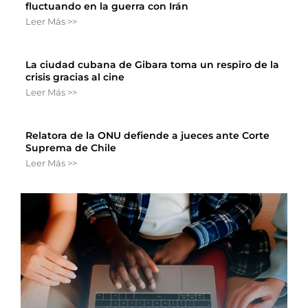
fluctuando en la guerra con Irán
Leer Más >>
La ciudad cubana de Gibara toma un respiro de la
crisis gracias al cine
Leer Más >>
Relatora de la ONU defiende a jueces ante Corte
Suprema de Chile
Leer Más >>