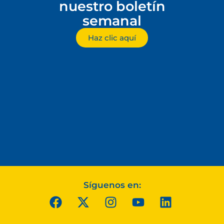
nuestro boletín
semanal
Haz clic aquí
Síguenos en: