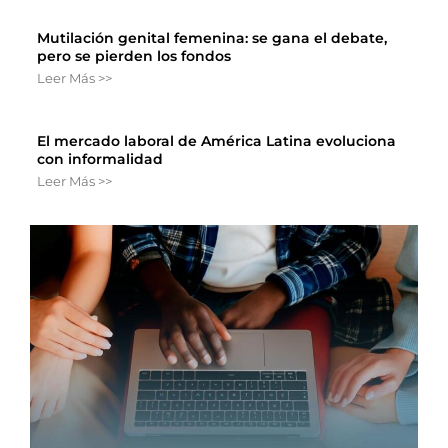
Mutilación genital femenina: se gana el debate,
pero se pierden los fondos
Leer Más >>
El mercado laboral de América Latina evoluciona
con informalidad
Leer Más >>