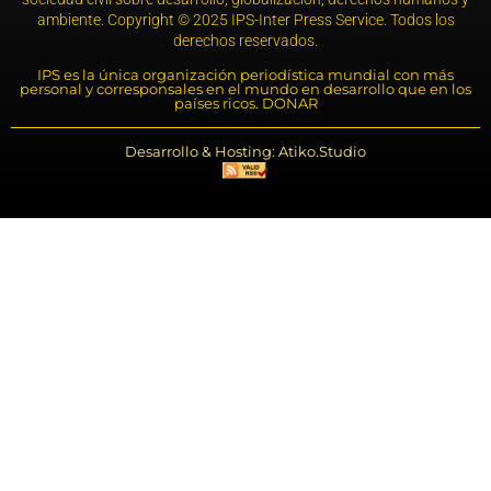
ambiente. Copyright © 2025 IPS-Inter Press Service. Todos los
derechos reservados.
IPS es la única organización periodística mundial con más
personal y corresponsales en el mundo en desarrollo que en los
países ricos. DONAR
Desarrollo & Hosting: Atiko.Studio