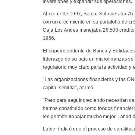
inversiones y expandir sus operaciones.
Al cierre de 1997, Banco Sol operaba 76.5
con un crecimiento en su portafolio de cré
Caja Los Andes manejaba 26.500 créditos
1966.
El superintendente de Banca y Entidades F
liderazgo de su país en microfinanzas s
regulatorio muy claro para la actividad y 
"Las organizaciones financieras y las O
capital semilla", afirmó.
"Pero para seguir creciendo necesitan ca
hemos constituido como fondos financier
les permite trabajar mucho mejor", añadió
Lubier indicó que el proceso de constituc