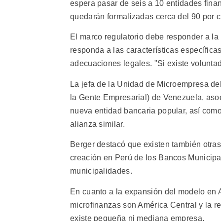
espera pasar de seis a 10 entidades finan
quedarán formalizadas cerca del 90 por c
El marco regulatorio debe responder a la 
responda a las características específica
adecuaciones legales. "Si existe voluntad 
La jefa de la Unidad de Microempresa del
la Gente Empresarial) de Venezuela, aso
nueva entidad bancaria popular, así com
alianza similar.
Berger destacó que existen también otras
creación en Perú de los Bancos Municipal
municipalidades.
En cuanto a la expansión del modelo en A
microfinanzas son América Central y la r
existe pequeña ni mediana empresa.