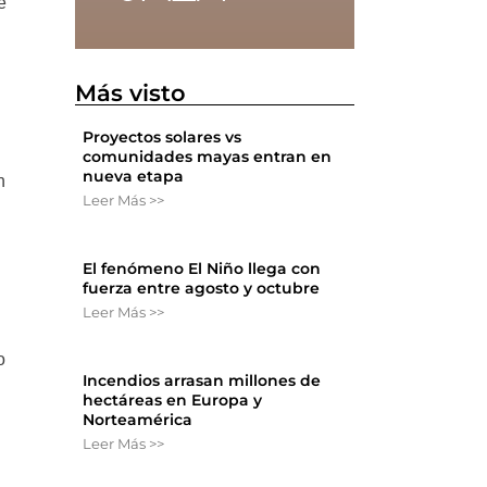
e
Más visto
Proyectos solares vs
comunidades mayas entran en
nueva etapa
n
Leer Más >>
El fenómeno El Niño llega con
fuerza entre agosto y octubre
Leer Más >>
o
Incendios arrasan millones de
hectáreas en Europa y
Norteamérica
Leer Más >>