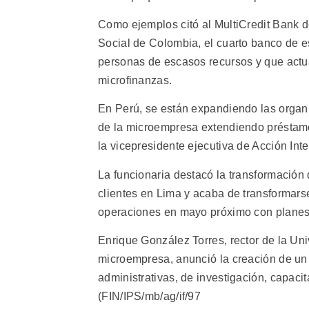
Como ejemplos citó al MultiCredit Bank d
Social de Colombia, el cuarto banco de e
personas de escasos recursos y que actu
microfinanzas.
En Perú, se están expandiendo las organiz
de la microempresa extendiendo préstamos
la vicepresidente ejecutiva de Acción Inte
La funcionaria destacó la transformación
clientes en Lima y acaba de transformars
operaciones en mayo próximo con planes 
Enrique González Torres, rector de la Un
microempresa, anunció la creación de un 
administrativas, de investigación, capacit
(FIN/IPS/mb/ag/if/97