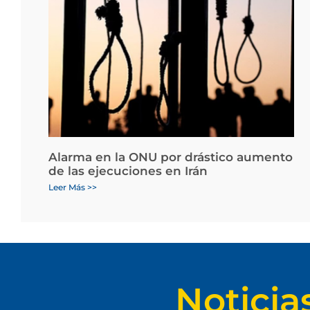
Alarma en la ONU por drástico aumento
de las ejecuciones en Irán
Leer Más >>
Noticia