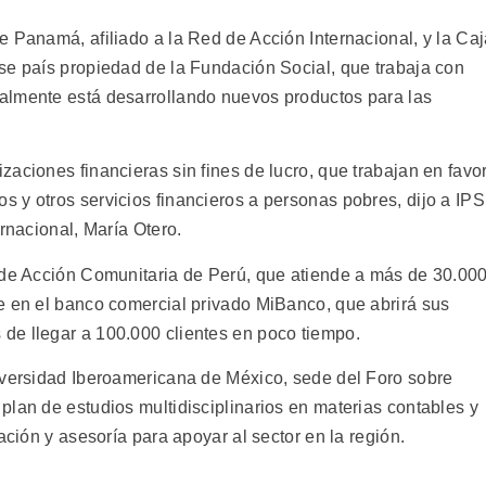
e Panamá, afiliado a la Red de Acción Internacional, y la Ca
se país propiedad de la Fundación Social, que trabaja con
almente está desarrollando nuevos productos para las
aciones financieras sin fines de lucro, que trabajan en favo
 y otros servicios financieros a personas pobres, dijo a IPS
rnacional, María Otero.
 de Acción Comunitaria de Perú, que atiende a más de 30.00
e en el banco comercial privado MiBanco, que abrirá sus
de llegar a 100.000 clientes en poco tiempo.
iversidad Iberoamericana de México, sede del Foro sobre
plan de estudios multidisciplinarios en materias contables y
ación y asesoría para apoyar al sector en la región.