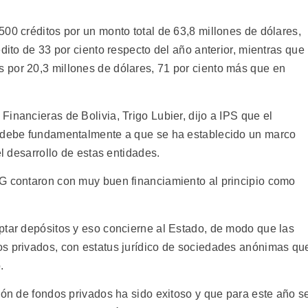
00 créditos por un monto total de 63,8 millones de dólares,
dito de 33 por ciento respecto del año anterior, mientras que
 por 20,3 millones de dólares, 71 por ciento más que en
inancieras de Bolivia, Trigo Lubier, dijo a IPS que el
e debe fundamentalmente a que se ha establecido un marco
el desarrollo de estas entidades.
NG contaron con muy buen financiamiento al principio como
ptar depósitos y eso concierne al Estado, de modo que las
os privados, con estatus jurídico de sociedades anónimas qu
.
ión de fondos privados ha sido exitoso y que para este año s