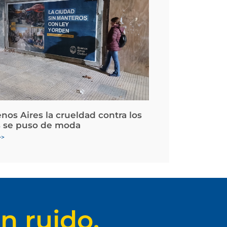
nos Aires la crueldad contra los
 se puso de moda
>>
n ruido.