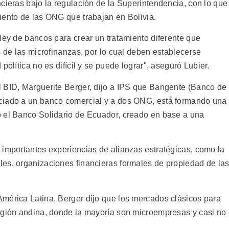
cieras bajo la regulación de la Superintendencia, con lo que
iento de las ONG que trabajan en Bolivia.
ley de bancos para crear un tratamiento diferente que
s de las microfinanzas, por lo cual deben establecerse
política no es difícil y se puede lograr", aseguró Lubier.
 BID, Marguerite Berger, dijo a IPS que Bangente (Banco de
ciado a un banco comercial y a dos ONG, está formando una
o el Banco Solidario de Ecuador, creado en base a una
 importantes experiencias de alianzas estratégicas, como la
es, organizaciones financieras formales de propiedad de la
mérica Latina, Berger dijo que los mercados clásicos para
egión andina, donde la mayoría son microempresas y casi no