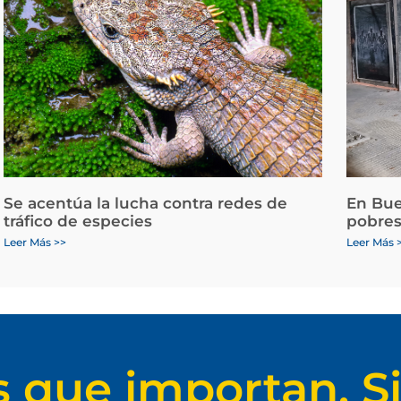
Se acentúa la lucha contra redes de
En Bue
tráfico de especies
pobres
Leer Más >>
Leer Más 
s que importan. Si