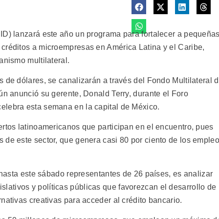
ID) lanzará este año un programa para fortalecer a pequeña
créditos a microempresas en América Latina y el Caribe,
anismo multilateral.
 de dólares, se canalizarán a través del Fondo Multilateral 
ún anunció su gerente, Donald Terry, durante el Foro
elebra esta semana en la capital de México.
ertos latinoamericanos que participan en el encuentro, pues
 de este sector, que genera casi 80 por ciento de los emple
n hasta este sábado representantes de 26 países, es analizar
tivos y políticas públicas que favorezcan el desarrollo de
nativas creativas para acceder al crédito bancario.