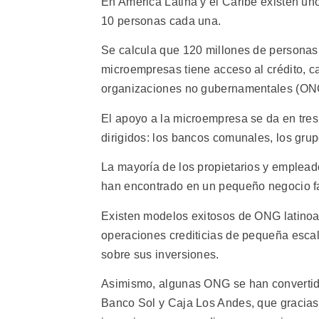
En América Latina y el Caribe existen u
10 personas cada una.
Se calcula que 120 millones de personas 
microempresas tiene acceso al crédito, c
organizaciones no gubernamentales (ONG
El apoyo a la microempresa se da en tres 
dirigidos: los bancos comunales, los grup
La mayoría de los propietarios y emplea
han encontrado en un pequeño negocio fam
Existen modelos exitosos de ONG latino
operaciones crediticias de pequeña escal
sobre sus inversiones.
Asimismo, algunas ONG se han convertido
Banco Sol y Caja Los Andes, que gracias 