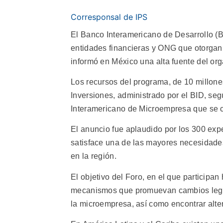
Corresponsal de IPS
El Banco Interamericano de Desarrollo (B
entidades financieras y ONG que otorgan 
informó en México una alta fuente del org
Los recursos del programa, de 10 millones
Inversiones, administrado por el BID, seg
Interamericano de Microempresa que se c
El anuncio fue aplaudido por los 300 exp
satisface una de las mayores necesidades
en la región.
El objetivo del Foro, en el que participa
mecanismos que promuevan cambios legisla
la microempresa, así como encontrar alter