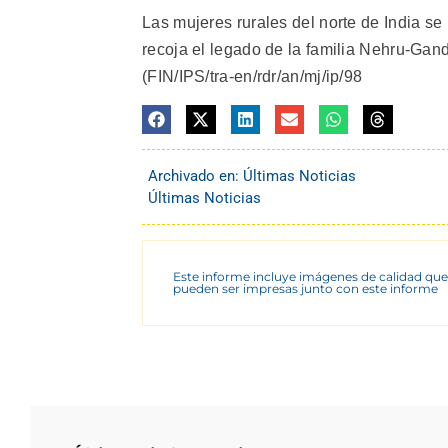
Las mujeres rurales del norte de India s
recoja el legado de la familia Nehru-Gan
(FIN/IPS/tra-en/rdr/an/mj/ip/98
Archivado en:
Últimas Noticias
Últimas Noticias
Este informe incluye imágenes de calidad que
pueden ser impresas junto con este informe