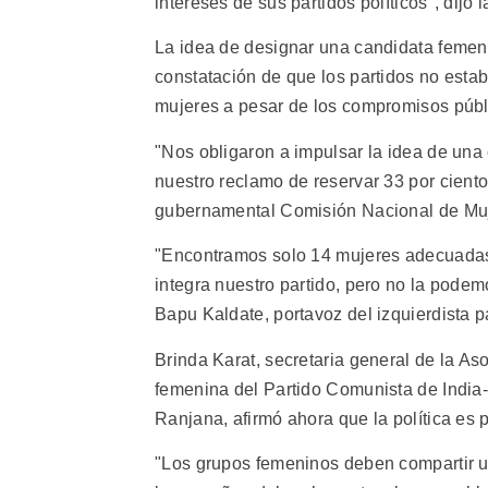
intereses de sus partidos políticos", dijo l
La idea de designar una candidata femen
constatación de que los partidos no esta
mujeres a pesar de los compromisos públi
"Nos obligaron a impulsar la idea de una
nuestro reclamo de reservar 33 por ciento 
gubernamental Comisión Nacional de Mujer
"Encontramos solo 14 mujeres adecuadas
integra nuestro partido, pero no la pode
Bapu Kaldate, portavoz del izquierdista p
Brinda Karat, secretaria general de la A
femenina del Partido Comunista de India-
Ranjana, afirmó ahora que la política es pr
"Los grupos femeninos deben compartir u