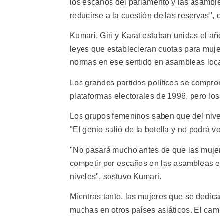
los escaños del parlamento y las asamble
reducirse a la cuestión de las reservas", d
Kumari, Giri y Karat estaban unidas el a
leyes que establecieran cuotas para muje
normas en ese sentido en asambleas loca
Los grandes partidos políticos se compro
plataformas electorales de 1996, pero los 
Los grupos femeninos saben que del nivel 
"El genio salió de la botella y no podrá vo
"No pasará mucho antes de que las mujer
competir por escaños en las asambleas e
niveles", sostuvo Kumari.
Mientras tanto, las mujeres que se dedican
muchas en otros países asiáticos. El cami