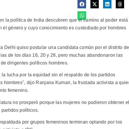
n la política de India descubren que el camino al poder está
n el género y cuyo conocimiento es custodiado por hombres
Delhi quiso postular una candidata común por el distrito d
arias de los días 16, 20 y 28, pero muchas abandonaron las
 de dirigentes políticos hombres.
a lucha por la equidad sin el respaldo de los partidos
s hombres", dijo Ranjana Kumari, la frustada activista a quie
nto femenino.
atura no prosperó porque las mujeres no pudieron obtener e
partidos políticos.
espaldada por grupos femeninos terminan optando por los