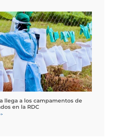
la llega a los campamentos de
ados en la RDC
>>