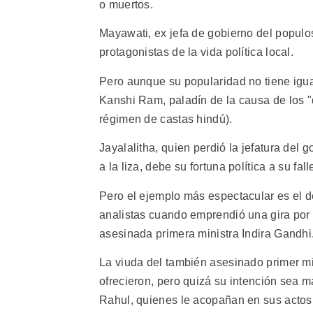
o muertos.
Mayawati, ex jefa de gobierno del populo
protagonistas de la vida política local.
Pero aunque su popularidad no tiene igua
Kanshi Ram, paladín de la causa de los "da
régimen de castas hindú).
Jayalalitha, quien perdió la jefatura del
a la liza, debe su fortuna política a su f
Pero el ejemplo más espectacular es el d
analistas cuando emprendió una gira por 
asesinada primera ministra Indira Gandhi
La viuda del también asesinado primer mi
ofrecieron, pero quizá su intención sea ma
Rahul, quienes le acopañan en sus actos y