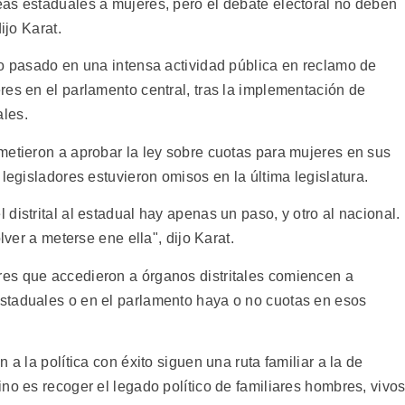
as estaduales a mujeres, pero el debate electoral no deben
ijo Karat.
ño pasado en una intensa actividad pública en reclamo de
res en el parlamento central, tras la implementación de
les.
metieron a aprobar la ley sobre cuotas para mujeres en sus
legisladores estuvieron omisos en la última legislatura.
distrital al estadual hay apenas un paso, y otro al nacional.
lver a meterse ene ella", dijo Karat.
es que accedieron a órganos distritales comiencen a
staduales o en el parlamento haya o no cuotas en esos
 a la política con éxito siguen una ruta familiar a la de
no es recoger el legado político de familiares hombres, vivo