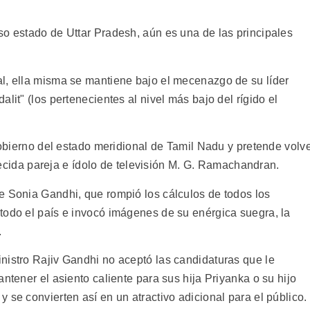
so estado de Uttar Pradesh, aún es una de las principales
l, ella misma se mantiene bajo el mecenazgo de su líder
lit" (los pertenecientes al nivel más bajo del rígido el
 gobierno del estado meridional de Tamil Nadu y pretende volv
allecida pareja e ídolo de televisión M. G. Ramachandran.
e Sonia Gandhi, que rompió los cálculos de todos los
todo el país e invocó imágenes de su enérgica suegra, la
.
nistro Rajiv Gandhi no aceptó las candidaturas que le
ntener el asiento caliente para sus hija Priyanka o su hijo
 se convierten así en un atractivo adicional para el público.