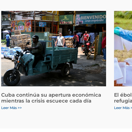
Cuba continúa su apertura económica
El ébo
mientras la crisis escuece cada día
refugi
Leer Más >>
Leer Más 