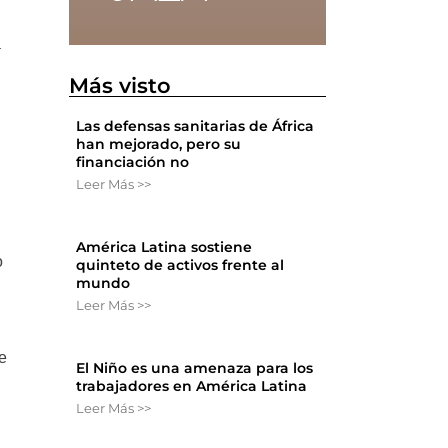
a
Más visto
Las defensas sanitarias de África
han mejorado, pero su
financiación no
Leer Más >>
América Latina sostiene
o
quinteto de activos frente al
mundo
Leer Más >>
e
El Niño es una amenaza para los
trabajadores en América Latina
Leer Más >>