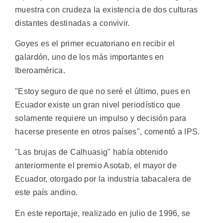
muestra con crudeza la existencia de dos culturas
distantes destinadas a convivir.
Goyes es el primer ecuatoriano en recibir el
galardón, uno de los más importantes en
Iberoamérica.
"Estoy seguro de que no seré el último, pues en
Ecuador existe un gran nivel periodístico que
solamente requiere un impulso y decisión para
hacerse presente en otros países", comentó a IPS.
"Las brujas de Calhuasig" había obtenido
anteriormente el premio Asotab, el mayor de
Ecuador, otorgado por la industria tabacalera de
este país andino.
En este reportaje, realizado en julio de 1996, se