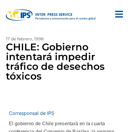
17 de febrero, 1998
CHILE: Gobierno
intentará impedir
tráfico de desechos
tóxicos
Corresponsal de IPS
El gobierno de Chile presentará en la cuarta
conferencia del Convenio de Basilea, la semana