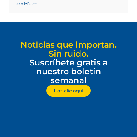
Leer Más >>
Noticias que importan.
Sin ruido.
Suscríbete gratis a
nuestro boletín
semanal
Haz clic aquí