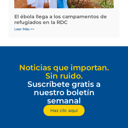
El ébola llega a los campamentos de
refugiados en la RDC
Leer Más >>
Noticias que importan.
Sin ruido.
Suscríbete gratis a
nuestro boletín
semanal
Haz clic aquí