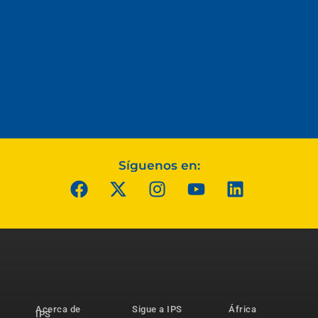
Síguenos en:
Acerca de
Sigue a IPS
África
IPS