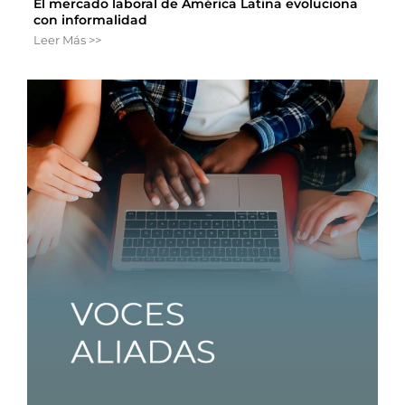
El mercado laboral de América Latina evoluciona
con informalidad
Leer Más >>