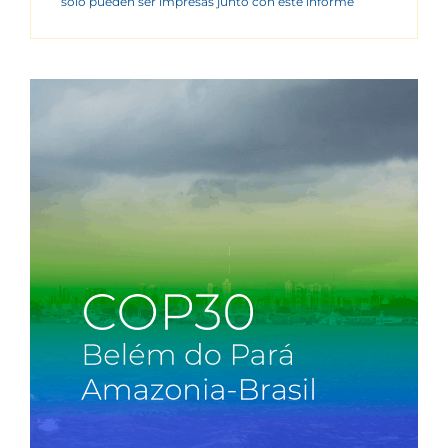
sólo pueden ser impresas junto con este informe