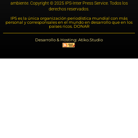
ambiente. Copyright © 2025 IPS-Inter Press Service. Todos los
derechos reservados.
IPS es la única organización periodística mundial con más
personal y corresponsales en el mundo en desarrollo que en los
países ricos. DONAR
Desarrollo & Hosting: Atiko.Studio