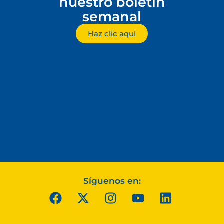
nuestro boletín
semanal
Haz clic aquí
Síguenos en: