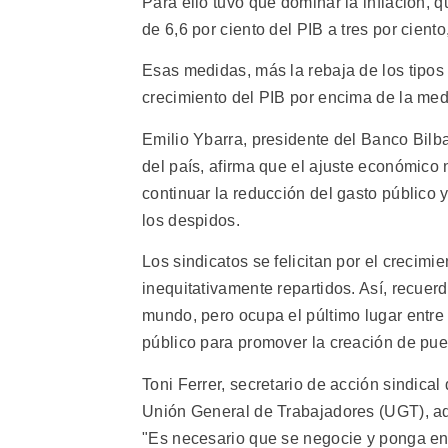
Para ello tuvo que dominar la inflación, qu
de 6,6 por ciento del PIB a tres por ciento
Esas medidas, más la rebaja de los tipos d
crecimiento del PIB por encima de la me
Emilio Ybarra, presidente del Banco Bilba
del país, afirma que el ajuste económico
continuar la reducción del gasto público 
los despidos.
Los sindicatos se felicitan por el crecimi
inequitativamente repartidos. Así, recue
mundo, pero ocupa el púltimo lugar entre
público para promover la creación de pue
Toni Ferrer, secretario de acción sindical 
Unión General de Trabajadores (UGT), advi
"Es necesario que se negocie y ponga en 