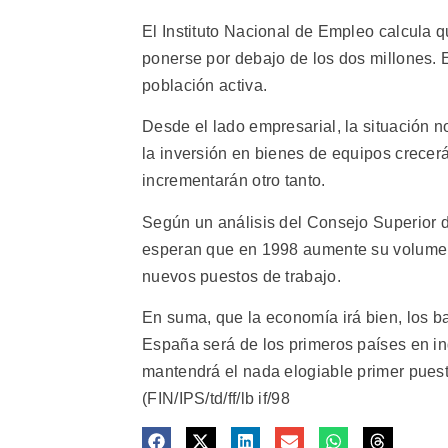
El Instituto Nacional de Empleo calcula 
ponerse por debajo de los dos millones. E
población activa.
Desde el lado empresarial, la situación n
la inversión en bienes de equipos crecer
incrementarán otro tanto.
Según un análisis del Consejo Superior 
esperan que en 1998 aumente su volumen 
nuevos puestos de trabajo.
En suma, que la economía irá bien, los b
España será de los primeros países en in
mantendrá el nada elogiable primer puest
(FIN/IPS/td/ff/lb if/98