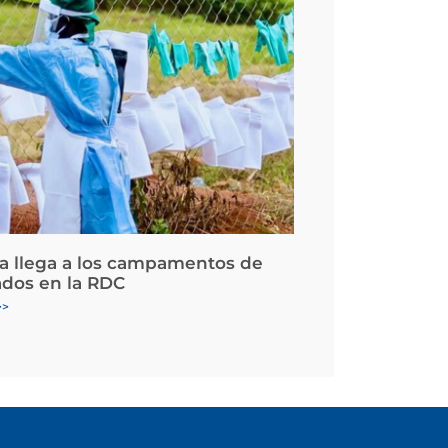
la llega a los campamentos de
ados en la RDC
>>