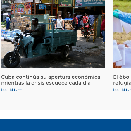
Cuba continúa su apertura económica
El ébo
mientras la crisis escuece cada día
refugi
Leer Más >>
Leer Más 