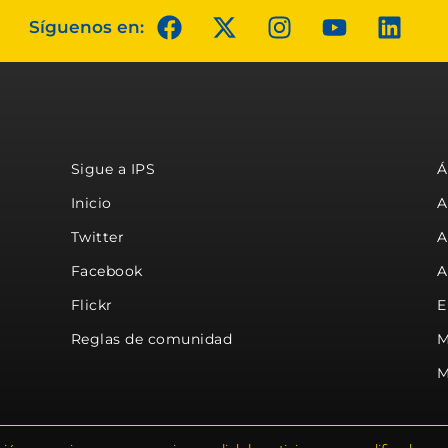
Síguenos en:
Sigue a IPS
Á
Inicio
A
Twitter
A
Facebook
A
Flickr
E
Reglas de comunidad
M
M