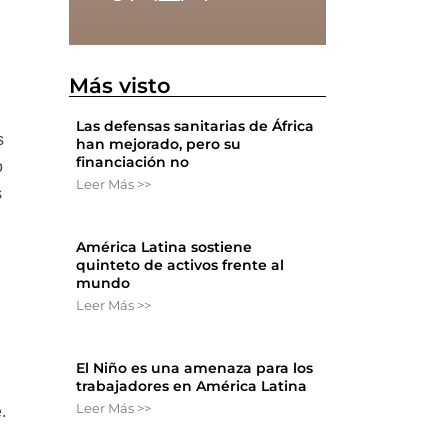
Más visto
Las defensas sanitarias de África
s
han mejorado, pero su
financiación no
o
Leer Más >>
s
América Latina sostiene
quinteto de activos frente al
mundo
Leer Más >>
El Niño es una amenaza para los
trabajadores en América Latina
Leer Más >>
.