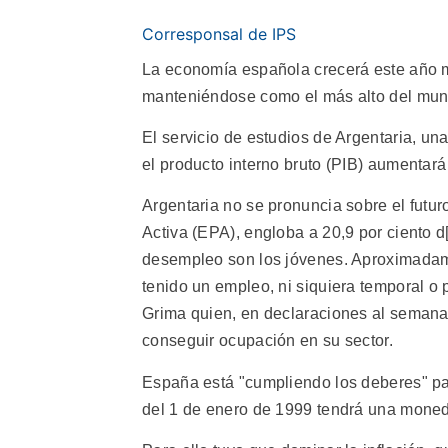
Corresponsal de IPS
La economía española crecerá este año 
manteniéndose como el más alto del mun
El servicio de estudios de Argentaria, un
el producto interno bruto (PIB) aumentará 
Argentaria no se pronuncia sobre el futu
Activa (EPA), engloba a 20,9 por cien
desempleo son los jóvenes. Aproximadam
tenido un empleo, ni siquiera temporal o 
Grima quien, en declaraciones al semanar
conseguir ocupación en su sector.
España está "cumpliendo los deberes" par
del 1 de enero de 1999 tendrá una moned