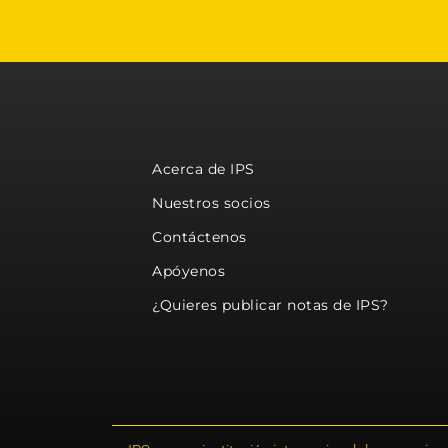
Acerca de IPS
Nuestros socios
Contáctenos
Apóyenos
¿Quieres publicar notas de IPS?