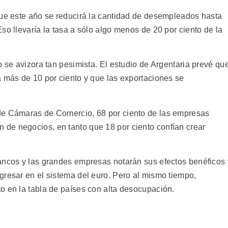
que este año se reducirá la cantidad de desempleados hasta
so llevaría la tasa a sólo algo menos de 20 por ciento de la
o se avizora tan pesimista. El estudio de Argentaria prevé qu
á más de 10 por ciento y que las exportaciones se
de Cámaras de Comercio, 68 por ciento de las empresas
de negocios, en tanto que 18 por ciento confían crear
ancos y las grandes empresas notarán sus efectos benéficos 
gresar en el sistema del euro. Pero al mismo tiempo,
o en la tabla de países con alta desocupación.