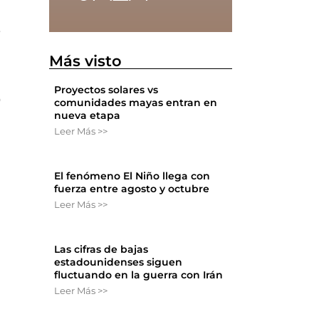
e
Más visto
Proyectos solares vs
o
comunidades mayas entran en
nueva etapa
Leer Más >>
El fenómeno El Niño llega con
fuerza entre agosto y octubre
Leer Más >>
Las cifras de bajas
estadounidenses siguen
fluctuando en la guerra con Irán
Leer Más >>