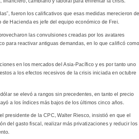
financiero, cambiario y laboral para enfrentar la crisis.
das", fueron los calificativos que esas medidas merecieron d
o de Hacienda es jefe del equipo económico de Frei.
aprovecharon las convulsiones creadas por los avatares
tico para reactivar antiguas demandas, en lo que calificó com
ciones en los mercados del Asia-Pacífico y es por tanto uno
tos a los efectos recesivos de la crisis iniciada en octubre
 dólar se elevó a rangos sin precedentes, en tanto el precio
cayó a los índices más bajos de los últimos cinco años.
l presidente de la CPC, Walter Riesco, insistió en que el
n del gasto fiscal, realizar más privatizaciones y reducir los
nto.