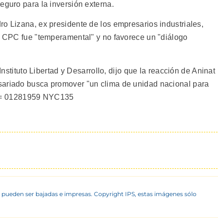
eguro para la inversión externa.
ro Lizana, ex presidente de los empresarios industriales,
la CPC fue "temperamental" y no favorece un "diálogo
 Instituto Libertad y Desarrollo, dijo que la reacción de Aninat
sariado busca promover "un clima de unidad nacional para
97) = 01281959 NYC135
 pueden ser bajadas e impresas. Copyright IPS, estas imágenes sólo