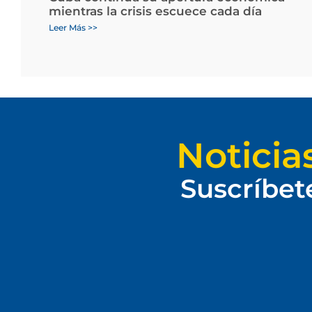
mientras la crisis escuece cada día
Leer Más >>
Noticia
Suscríbet