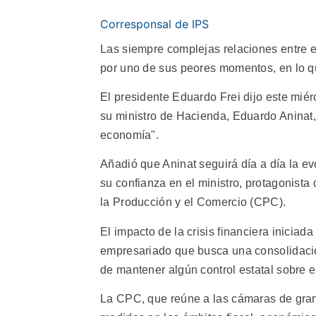
Corresponsal de IPS
Las siempre complejas relaciones entre e
por uno de sus peores momentos, en lo que
El presidente Eduardo Frei dijo este miérc
su ministro de Hacienda, Eduardo Aninat,
economía".
Añadió que Aninat seguirá día a día la evo
su confianza en el ministro, protagonist
la Producción y el Comercio (CPC).
El impacto de la crisis financiera iniciad
empresariado que busca una consolidació
de mantener algún control estatal sobre 
La CPC, que reúne a las cámaras de gran