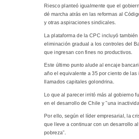
Riesco planteó igualmente que el gobierno
dé marcha atrás en las reformas al Códig
y otras aspiraciones sindicales.
La plataforma de la CPC incluyó también 
eliminación gradual a los controles del B
que ingresan con fines no productivos.
Este último punto alude al encaje bancari
año el equivalente a 35 por ciento de las
llamados capitales golondrina.
Lo que al parecer irritó más al gobierno 
en el desarrollo de Chile y "una inactivi
Por ello, según el líder empresarial, la c
que lleve a continuar con un desarrollo a
pobreza".