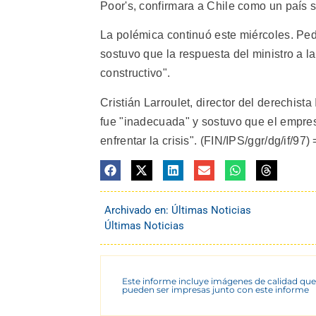
Poor's, confirmara a Chile como un país s
La polémica continuó este miércoles. Ped
sostuvo que la respuesta del ministro a 
constructivo".
Cristián Larroulet, director del derechista
fue "inadecuada" y sostuvo que el empre
enfrentar la crisis". (FIN/IPS/ggr/dg/if/
Archivado en:
Últimas Noticias
Últimas Noticias
Este informe incluye imágenes de calidad que
pueden ser impresas junto con este informe