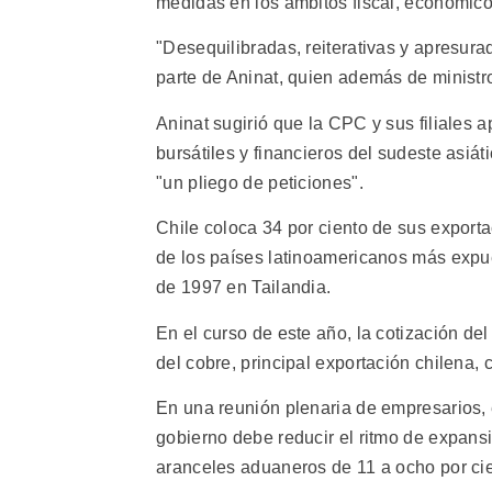
medidas en los ámbitos fiscal, económico, 
"Desequilibradas, reiterativas y apresura
parte de Aninat, quien además de ministr
Aninat sugirió que la CPC y sus filiales 
bursátiles y financieros del sudeste asiá
"un pliego de peticiones".
Chile coloca 34 por ciento de sus exporta
de los países latinoamericanos más expues
de 1997 en Tailandia.
En el curso de este año, la cotización del
del cobre, principal exportación chilena, 
En una reunión plenaria de empresarios, e
gobierno debe reducir el ritmo de expansió
aranceles aduaneros de 11 a ocho por cie