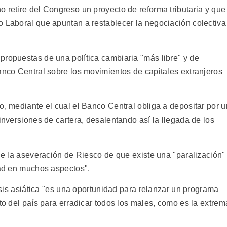
 retire del Congreso un proyecto de reforma tributaria y que
o Laboral que apuntan a restablecer la negociación colectiva
propuestas de una política cambiaria "más libre" y de
anco Central sobre los movimientos de capitales extranjeros
o, mediante el cual el Banco Central obliga a depositar por u
 inversiones de cartera, desalentando así la llegada de los
fue la aseveración de Riesco de que existe una "paralización"
dad en muchos aspectos".
risis asiática "es una oportunidad para relanzar un programa
lto del país para erradicar todos los males, como es la extrem