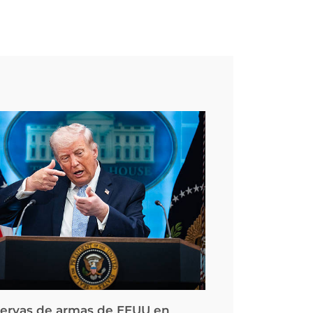
servas de armas de EEUU en