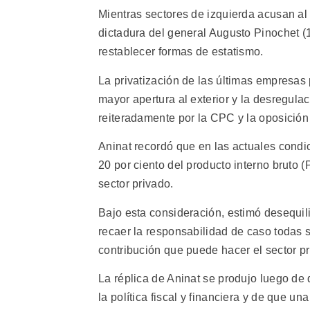
Mientras sectores de izquierda acusan al
dictadura del general Augusto Pinochet (
restablecer formas de estatismo.
La privatización de las últimas empresas 
mayor apertura al exterior y la desregula
reiteradamente por la CPC y la oposición
Aninat recordó que en las actuales condi
20 por ciento del producto interno bruto (
sector privado.
Bajo esta consideración, estimó desequil
recaer la responsabilidad de caso todas s
contribución que puede hacer el sector pr
La réplica de Aninat se produjo luego de
la política fiscal y financiera y de que u