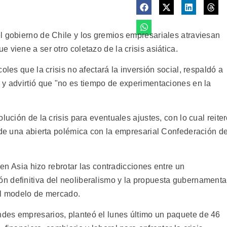
l gobierno de Chile y los gremios empresariales atraviesan
 viene a ser otro coletazo de la crisis asiática.
oles que la crisis no afectará la inversión social, respaldó a
 y advirtió que "no es tiempo de experimentaciones en la
lución de la crisis para eventuales ajustes, con lo cual reite
a de una abierta polémica con la empresarial Confederación d
a en Asia hizo rebrotar las contradicciones entre un
n definitiva del neoliberalismo y la propuesta gubernamenta
el modelo de mercado.
des empresarios, planteó el lunes último un paquete de 46