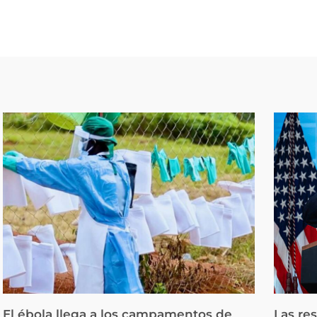
El ébola llega a los campamentos de
Las re