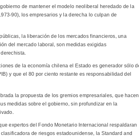
 gobierno de mantener el modelo neoliberal heredado de la
1973-90), los empresarios y la derecha lo culpan de
públicas, la liberación de los mercados financieros, una
ción del mercado laboral, son medidas exigidas
 derechista.
ciones de la economía chilena el Estado es generador sólo d
PIB) y que el 80 por ciento restante es responsabilidad del
ibrada la propuesta de los gremios empresariales, que hacen
us medidas sobre el gobierno, sin profundizar en la
ivado.
 que expertos del Fondo Monetario Internacional respaldaran
na clasificadora de riesgos estadounidense, la Standard and