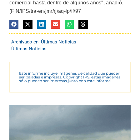
comercial hasta dentro de algunos años", añadió.
(FIN/IPS/tra-en/jmr/rj/aq-lp/if/97
Archivado en:
Últimas Noticias
Últimas Noticias
Este informe incluye imágenes de calidad que pueden
ser bajadas e impresas. Copyright IPS, estas imágenes
sólo pueden ser impresas junto con este informe