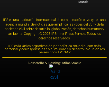
Mundo
IPS es una institución internacional de comunicación cuyo eje es una
agencia mundial de noticias que amplifica las voces del Sur y de la
sociedad civil sobre desarrollo, globalización, derechos humanos y
ambiente. Copyright © 2025 IPS-Inter Press Service. Todos los
derechos reservados.
IPS es la única organización periodística mundial con más
personal y corresponsales en el mundo en desarrollo que en los
países ricos. DONAR
Desarrollo & Hosting: Atiko.Studio