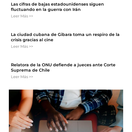
Las cifras de bajas estadounidenses siguen
fluctuando en la guerra con Irán
Leer Más >>
La ciudad cubana de Gibara toma un respiro de la
crisis gracias al cine
Leer Más >>
Relatora de la ONU defiende a jueces ante Corte
Suprema de Chile
Leer Más >>