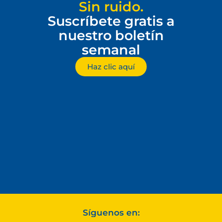
Sin ruido.
Suscríbete gratis a
nuestro boletín
semanal
Haz clic aquí
Síguenos en: