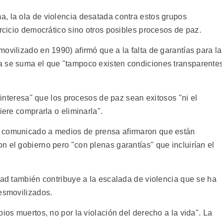
, la ola de violencia desatada contra estos grupos
ercicio democrático sino otros posibles procesos de paz.
ovilizado en 1990) afirmó que a la falta de garantías para la
a se suma el que "tampoco existen condiciones transparente
e interesa" que los procesos de paz sean exitosos "ni el
iere comprarla o eliminarla".
n comunicado a medios de prensa afirmaron que están
 el gobierno pero "con plenas garantías" que incluirían el
dad también contribuye a la escalada de violencia que se ha
desmovilizados.
ios muertos, no por la violación del derecho a la vida". La