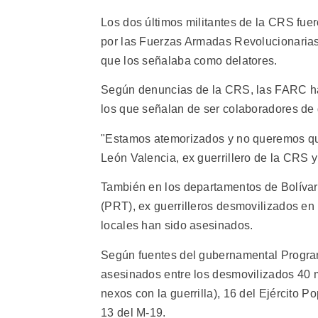
Los dos últimos militantes de la CRS fu
por las Fuerzas Armadas Revolucionarias
que los señalaba como delatores.
Según denuncias de la CRS, las FARC ha
los que señalan de ser colaboradores de 
"Estamos atemorizados y no queremos que
León Valencia, ex guerrillero de la CRS y
También en los departamentos de Bolívar 
(PRT), ex guerrilleros desmovilizados en 
locales han sido asesinados.
Según fuentes del gubernamental Program
asesinados entre los desmovilizados 40 m
nexos con la guerrilla), 16 del Ejército 
13 del M-19.