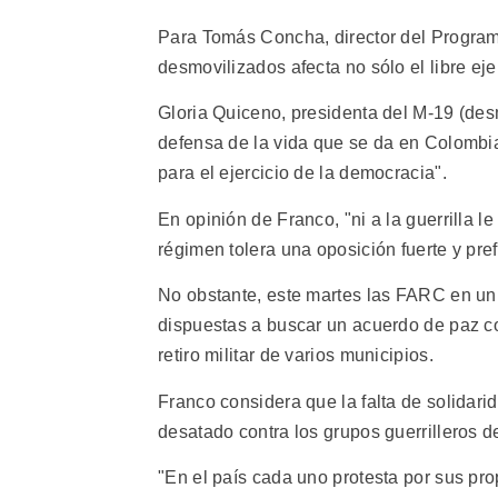
Para Tomás Concha, director del Programa
desmovilizados afecta no sólo el libre ej
Gloria Quiceno, presidenta del M-19 (desm
defensa de la vida que se da en Colombi
para el ejercicio de la democracia".
En opinión de Franco, "ni a la guerrilla l
régimen tolera una oposición fuerte y pref
No obstante, este martes las FARC en u
dispuestas a buscar un acuerdo de paz con
retiro militar de varios municipios.
Franco considera que la falta de solidari
desatado contra los grupos guerrilleros 
"En el país cada uno protesta por sus prop