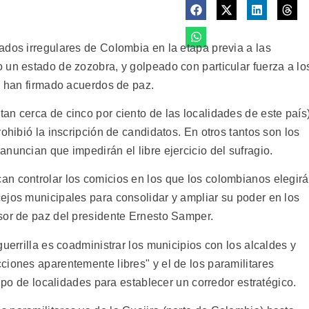
ados irregulares de Colombia en la etapa previa a las
 un estado de zozobra, y golpeado con particular fuerza a lo
e han firmado acuerdos de paz.
an cerca de cinco por ciento de las localidades de este país
ohibió la inscripción de candidatos. En otros tantos son los
nuncian que impedirán el libre ejercicio del sufragio.
n controlar los comicios en los que los colombianos elegir
ejos municipales para consolidar y ampliar su poder en los
sor de paz del presidente Ernesto Samper.
uerrilla es coadministrar los municipios con los alcaldes y
ciones aparentemente libres" y el de los paramilitares
rupo de localidades para establecer un corredor estratégico.