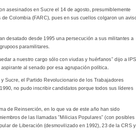
eron asesinados en Sucre el 14 de agosto, presumiblemente
 de Colombia (FARC), pues en sus cuellos colgaron un avis
n desatado desde 1995 una persecución a sus militantes a
grupoos paramilitares.
dar a nuestro cargo sólo con viudas y huérfanos" dijo a IP
 aspirante al senado por esa agrupación política.
y Sucre, el Partido Revolucionario de los Trabajadores
1990, no pudo inscribir candidatos porque todos sus líderes
a de Reinserción, en lo que va de este año han sido
iembros de las llamadas "Milicias Populares" (con posibles
Popular de Liberación (desmovilizado en 1992), 23 de la CRS y