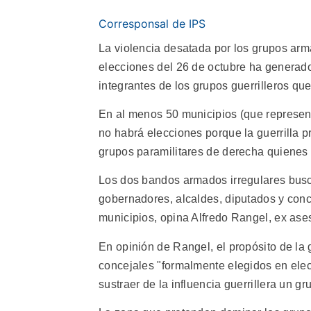
Corresponsal de IPS
La violencia desatada por los grupos arm
elecciones del 26 de octubre ha generado
integrantes de los grupos guerrilleros qu
En al menos 50 municipios (que represent
no habrá elecciones porque la guerrilla pr
grupos paramilitares de derecha quienes a
Los dos bandos armados irregulares busca
gobernadores, alcaldes, diputados y conc
municipios, opina Alfredo Rangel, ex ase
En opinión de Rangel, el propósito de la g
concejales "formalmente elegidos en elec
sustraer de la influencia guerrillera un g