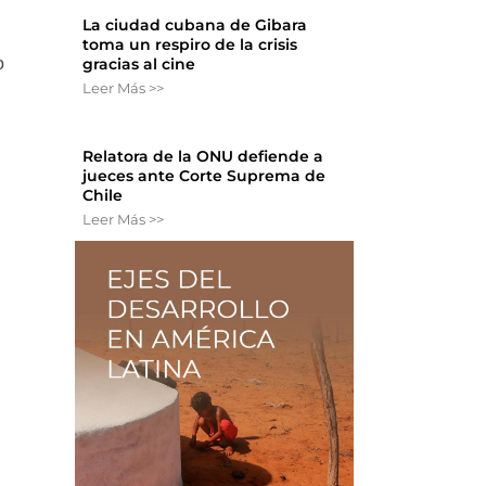
La ciudad cubana de Gibara
toma un respiro de la crisis
o
gracias al cine
Leer Más >>
Relatora de la ONU defiende a
jueces ante Corte Suprema de
Chile
S
Leer Más >>