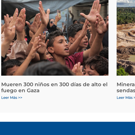
Mueren 300 niños en 300 días de alto el
Minera
fuego en Gaza
sendas
Leer Más >>
Leer Más 