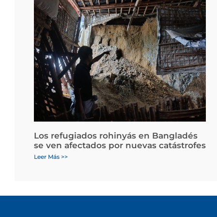
Los refugiados rohinyás en Bangladés
se ven afectados por nuevas catástrofes
Leer Más >>