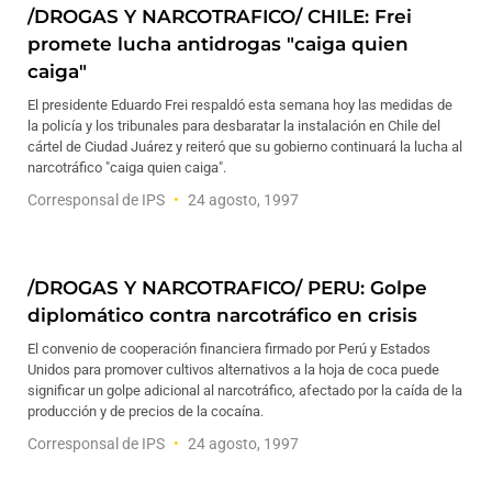
/DROGAS Y NARCOTRAFICO/ CHILE: Frei
promete lucha antidrogas "caiga quien
caiga"
El presidente Eduardo Frei respaldó esta semana hoy las medidas de
la policía y los tribunales para desbaratar la instalación en Chile del
cártel de Ciudad Juárez y reiteró que su gobierno continuará la lucha al
narcotráfico "caiga quien caiga".
Corresponsal de IPS
24 agosto, 1997
/DROGAS Y NARCOTRAFICO/ PERU: Golpe
diplomático contra narcotráfico en crisis
El convenio de cooperación financiera firmado por Perú y Estados
Unidos para promover cultivos alternativos a la hoja de coca puede
significar un golpe adicional al narcotráfico, afectado por la caída de la
producción y de precios de la cocaína.
Corresponsal de IPS
24 agosto, 1997