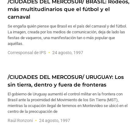
/CIUDADES DEL MERCOSUR/ BRASIL: Rodeos,
más multitudinarios que el fútbol y el
carnaval
Se engaña quién piense que Brasil es el país del carnaval y del fútbol.
La imagen, creada por los medios de comunicación, deja de lado las
fiestas de vaqueros, una manifestación tan o más popular que
aquéllas.
Corresponsal de IPS
24 agosto, 1997
/CIUDADES DEL MERCOSUR/ URUGUAY: Los
sin tierra, dentro y fuera de fronteras
El gobierno de Uruguay aumentó el control militar en la frontera con
Brasil ante la proximidad del Movimiento de los Sin Tierra (MST),
mientras la ocupación ilegal de terrenos en Montevideo se ubicó en el
centro de la preocupación de
Raúl Ronzoni
24 agosto, 1997