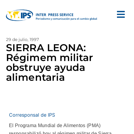
29 de julio, 1997
SIERRA LEONA:
Régimem militar
obstruye ayuda
alimentaria
Corresponsal de IPS
El Programa Mundial de Alimentos (PMA)
responsabilizó hoy al régimen militar de Sierra