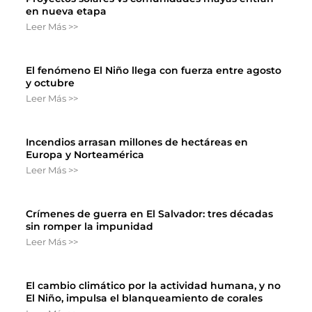
en nueva etapa
Leer Más >>
El fenómeno El Niño llega con fuerza entre agosto
y octubre
Leer Más >>
Incendios arrasan millones de hectáreas en
Europa y Norteamérica
Leer Más >>
Crímenes de guerra en El Salvador: tres décadas
sin romper la impunidad
Leer Más >>
El cambio climático por la actividad humana, y no
El Niño, impulsa el blanqueamiento de corales