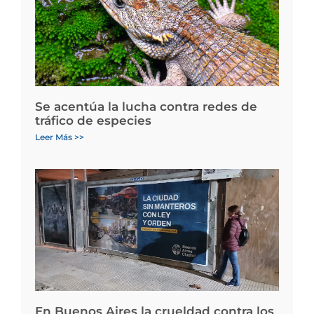
Se acentúa la lucha contra redes de
tráfico de especies
Leer Más >>
En Buenos Aires la crueldad contra los