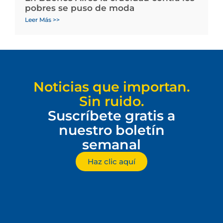
pobres se puso de moda
Leer Más >>
Noticias que importan.
Sin ruido.
Suscríbete gratis a
nuestro boletín
semanal
Haz clic aquí