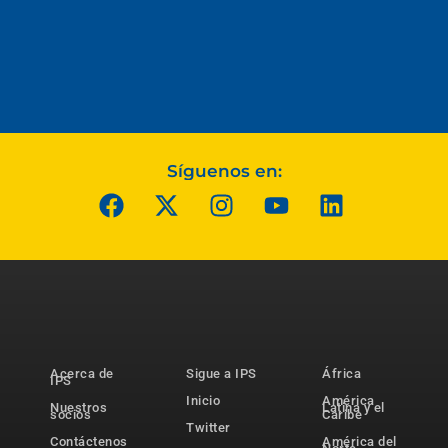
Síguenos en:
Acerca de
Sigue a IPS
África
IPS
Inicio
América
Nuestros
Latina y el
socios
Caribe
Twitter
Contáctenos
América del