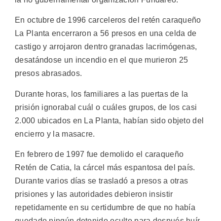
En octubre de 1996 carceleros del retén caraqueño
La Planta encerraron a 56 presos en una celda de
castigo y arrojaron dentro granadas lacrimógenas,
desatándose un incendio en el que murieron 25
presos abrasados.
Durante horas, los familiares a las puertas de la
prisión ignorabal cuál o cuáles grupos, de los casi
2.000 ubicados en La Planta, habían sido objeto del
encierro y la masacre.
En febrero de 1997 fue demolido el caraqueño
Retén de Catia, la cárcel más espantosa del país.
Durante varios días se trasladó a presos a otras
prisiones y las autoridades debieron insistir
repetidamente en su certidumbre de que no había
quedado ningún detenido oculto para después huír.