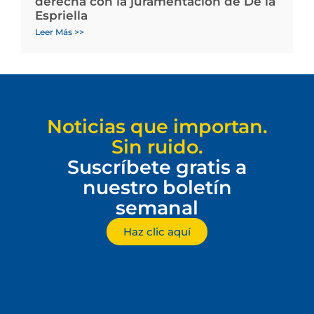
derecha con la juramentación de De la
Espriella
Leer Más >>
Noticias que importan.
Sin ruido.
Suscríbete gratis a
nuestro boletín
semanal
Haz clic aquí