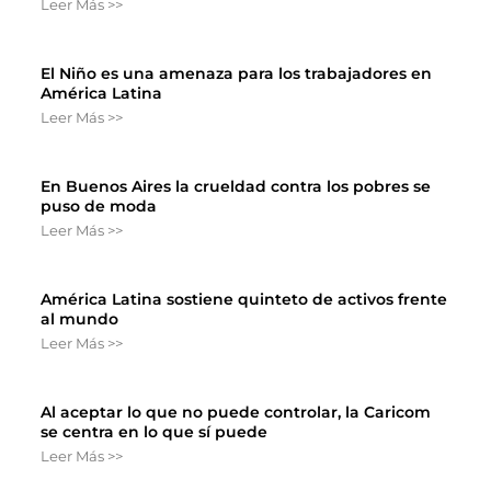
Leer Más >>
El Niño es una amenaza para los trabajadores en
América Latina
Leer Más >>
En Buenos Aires la crueldad contra los pobres se
puso de moda
Leer Más >>
América Latina sostiene quinteto de activos frente
al mundo
Leer Más >>
Al aceptar lo que no puede controlar, la Caricom
se centra en lo que sí puede
Leer Más >>