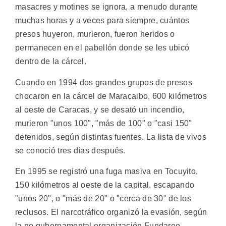
masacres y motines se ignora, a menudo durante
muchas horas y a veces para siempre, cuántos
presos huyeron, murieron, fueron heridos o
permanecen en el pabellón donde se les ubicó
dentro de la cárcel.
Cuando en 1994 dos grandes grupos de presos
chocaron en la cárcel de Maracaibo, 600 kilómetros
al oeste de Caracas, y se desató un incendio,
murieron "unos 100", "más de 100" o "casi 150"
detenidos, según distintas fuentes. La lista de vivos
se conoció tres días después.
En 1995 se registró una fuga masiva en Tocuyito,
150 kilómetros al oeste de la capital, escapando
"unos 20", o "más de 20" o "cerca de 30" de los
reclusos. El narcotráfico organizó la evasión, según
la no gubernamental organización Fundareo.