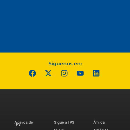
Síguenos en:
Acerca de
Sigue a IPS
África
IPS