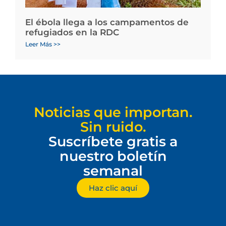
El ébola llega a los campamentos de
refugiados en la RDC
Leer Más >>
Noticias que importan.
Sin ruido.
Suscríbete gratis a
nuestro boletín
semanal
Haz clic aquí