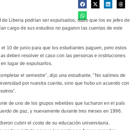
 de Liberia podrían ser expulsados, dado que los ex jefes de
cían cargo de sus estudios no pagaron las cuentas de este
a el 10 de junio para que los estudiantes paguen, pero estos
ias deben resolver el caso con las personas e instituciones
en lugar de expulsarlos.
ompletar el semestre", dijo una estudiante. "No salimos de
niversidad por nuestra cuenta, sino que hubo un acuerdo con
sotros".
te de uno de los grupos rebeldes que lucharon en el país
cuerdo de paz, y nuevamente durante tres meses en 1996.
ieron cubrir el costo de su educación universitaria.