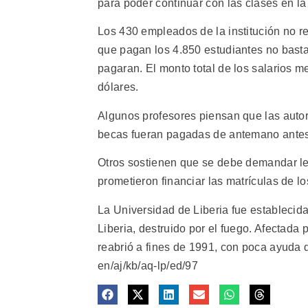
para poder continuar con las clases en la
Los 430 empleados de la institución no 
que pagan los 4.850 estudiantes no bastan
pagaran. El monto total de los salarios 
dólares.
Algunos profesores piensan que las auto
becas fueran pagadas de antemano antes d
Otros sostienen que se debe demandar leg
prometieron financiar las matrículas de l
La Universidad de Liberia fue establecid
Liberia, destruido por el fuego. Afectada p
reabrió a fines de 1991, con poca ayuda d
en/aj/kb/aq-lp/ed/97