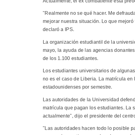
Actualmente, el ex combatiente está preo
"Realmente no se qué hacer. Me defraudar
mejorar nuestra situación. Lo que mejoró f
declaró a IPS.
La organización estudiantil de la universi
mayo, la ayuda de las agencias donantes
de los 1.100 estudiantes.
Los estudiantes universitarios de alguna
no es el caso de Liberia. La matrícula en
estadounidenses por semestre.
Las autoridades de la Universidad defend
matrícula que pagan los estudiantes. La si
actualmente", dijo el presidente del cent
"Las autoridades hacen todo lo posible pa