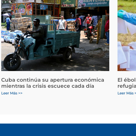
Cuba continúa su apertura económica
El ébo
mientras la crisis escuece cada día
refugi
Leer Más >>
Leer Más 