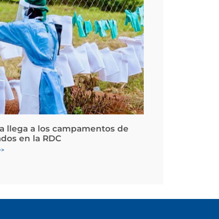
la llega a los campamentos de
ados en la RDC
>>