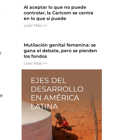
Al aceptar lo que no puede
controlar, la Caricom se centra
s
en lo que sí puede
Leer Más >>
Mutilación genital femenina: se
gana el debate, pero se pierden
s
los fondos
Leer Más >>
de