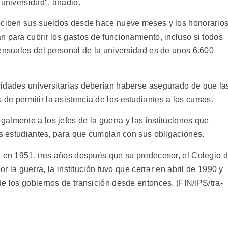
 universidad", añadió.
reciben sus sueldos desde hace nueve meses y los honorario
 para cubrir los gastos de funcionamiento, incluso si todos
mensuales del personal de la universidad es de unos 6.600
ridades universitarias deberían haberse asegurado de que la
e permitir la asistencia de los estudiantes a los cursos.
almente a los jefes de la guerra y las instituciones que
os estudiantes, para que cumplan con sus obligaciones.
a en 1951, tres años después que su predecesor, el Colegio 
or la guerra, la institución tuvo que cerrar en abril de 1990 y
e los gobiernos de transición desde entonces. (FIN/IPS/tra-