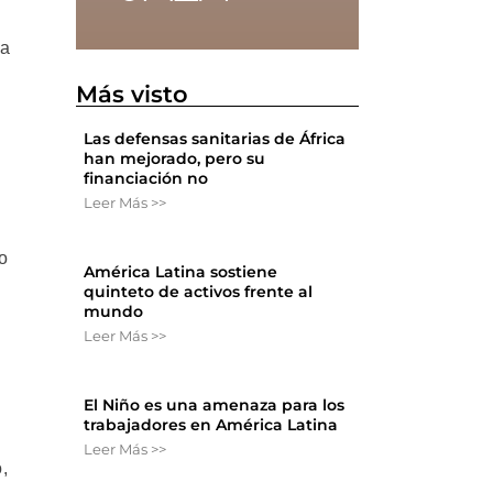
ra
Más visto
Las defensas sanitarias de África
han mejorado, pero su
financiación no
Leer Más >>
o
América Latina sostiene
quinteto de activos frente al
mundo
Leer Más >>
El Niño es una amenaza para los
trabajadores en América Latina
Leer Más >>
,