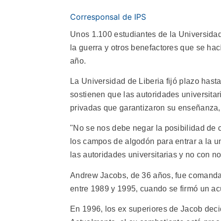
Corresponsal de IPS
Unos 1.100 estudiantes de la Universidad
la guerra y otros benefactores que se ha
año.
La Universidad de Liberia fijó plazo hast
sostienen que las autoridades universitar
privadas que garantizaron su enseñanza, 
"No se nos debe negar la posibilidad de c
los campos de algodón para entrar a la u
las autoridades universitarias y no con no
Andrew Jacobs, de 36 años, fue comandan
entre 1989 y 1995, cuando se firmó un a
En 1996, los ex superiores de Jacob decid