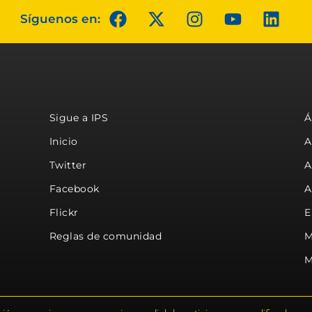
Síguenos en:
Sigue a IPS
Á
Inicio
A
Twitter
A
Facebook
A
Flickr
E
Reglas de comunidad
M
M