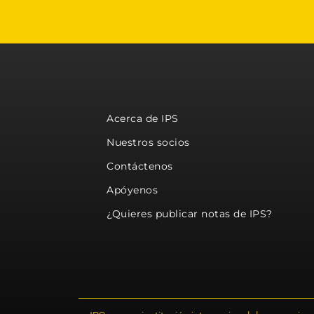
Acerca de IPS
Nuestros socios
Contáctenos
Apóyenos
¿Quieres publicar notas de IPS?