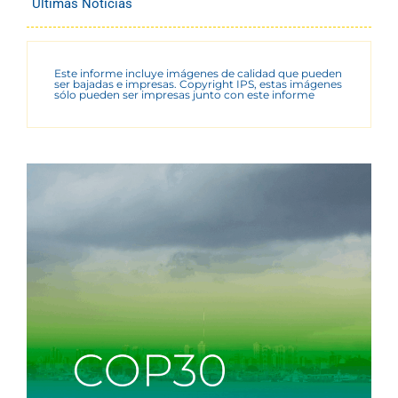
Últimas Noticias
Este informe incluye imágenes de calidad que pueden
ser bajadas e impresas. Copyright IPS, estas imágenes
sólo pueden ser impresas junto con este informe