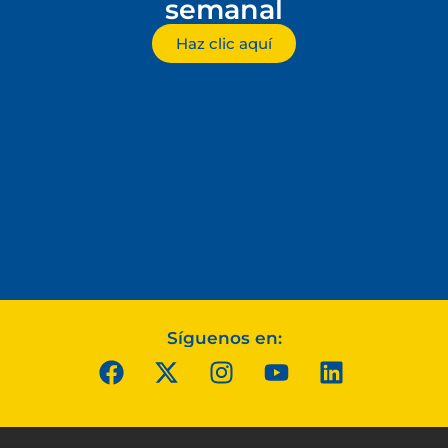
semanal
Haz clic aquí
Síguenos en: