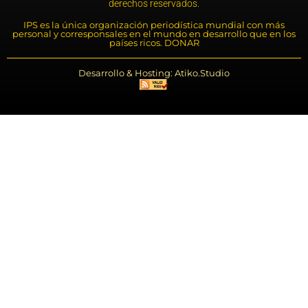
derechos reservados.
IPS es la única organización periodística mundial con más
personal y corresponsales en el mundo en desarrollo que en los
países ricos. DONAR
Desarrollo & Hosting: Atiko.Studio