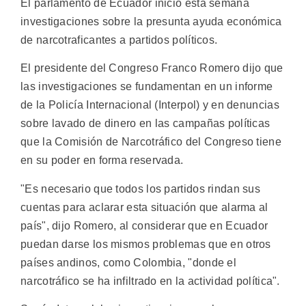
El parlamento de Ecuador inició esta semana
investigaciones sobre la presunta ayuda económica
de narcotraficantes a partidos políticos.
El presidente del Congreso Franco Romero dijo que
las investigaciones se fundamentan en un informe
de la Policía Internacional (Interpol) y en denuncias
sobre lavado de dinero en las campañas políticas
que la Comisión de Narcotráfico del Congreso tiene
en su poder en forma reservada.
"Es necesario que todos los partidos rindan sus
cuentas para aclarar esta situación que alarma al
país", dijo Romero, al considerar que en Ecuador
puedan darse los mismos problemas que en otros
países andinos, como Colombia, "donde el
narcotráfico se ha infiltrado en la actividad política".