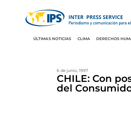
ÚLTIMAS NOTICIAS
CLIMA
DERECHOS HUM
6 de junio, 1997
CHILE: Con po
del Consumido