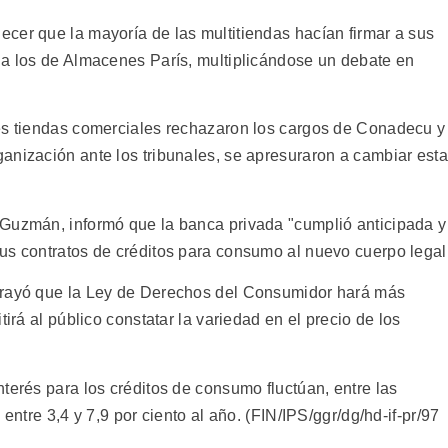
cer que la mayoría de las multitiendas hacían firmar a sus
 a los de Almacenes París, multiplicándose un debate en
des tiendas comerciales rechazaron los cargos de Conadecu y
anización ante los tribunales, se apresuraron a cambiar esta
 Guzmán, informó que la banca privada "cumplió anticipada y
us contratos de créditos para consumo al nuevo cuerpo legal
brayó que la Ley de Derechos del Consumidor hará más
tirá al público constatar la variedad en el precio de los
terés para los créditos de consumo fluctúan, entre las
entre 3,4 y 7,9 por ciento al año. (FIN/IPS/ggr/dg/hd-if-pr/97