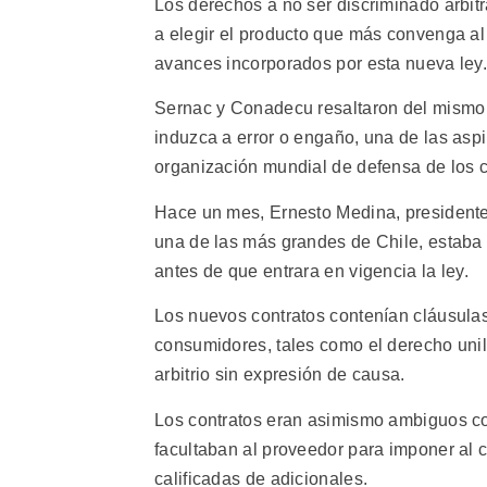
Los derechos a no ser discriminado arbitr
a elegir el producto que más convenga al
avances incorporados por esta nueva ley.
Sernac y Conadecu resaltaron del mismo 
induzca a error o engaño, una de las asp
organización mundial de defensa de los 
Hace un mes, Ernesto Medina, presidente
una de las más grandes de Chile, estaba o
antes de que entrara en vigencia la ley.
Los nuevos contratos contenían cláusulas
consumidores, tales como el derecho unila
arbitrio sin expresión de causa.
Los contratos eran asimismo ambiguos con 
facultaban al proveedor para imponer al 
calificadas de adicionales.