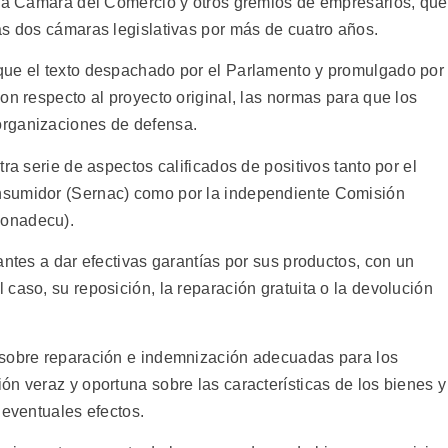
 la Cámara del Comercio y otros gremios de empresarios, que
as dos cámaras legislativas por más de cuatro años.
que el texto despachado por el Parlamento y promulgado por
on respecto al proyecto original, las normas para que los
organizaciones de defensa.
ra serie de aspectos calificados de positivos tanto por el
nsumidor (Sernac) como por la independiente Comisión
Conadecu).
antes a dar efectivas garantías por sus productos, con un
caso, su reposición, la reparación gratuita o la devolución
 sobre reparación e indemnización adecuadas para los
n veraz y oportuna sobre las características de los bienes y
 eventuales efectos.