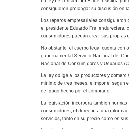
La ley de consumidores fue resistida por
consiguieron prolongar su discusión en l
Los reparos empresariales consiguieron 
el presidente Eduardo Frei endureciera, c
consumidores puedan crear sus propias 
No obstante, el cuerpo legal cuenta con ot
gubernamental Servicio Nacional del Co
Nacional de Consumidores y Usuarios (
La ley obliga a los productores y comerci
mínimo de tres meses, e impone, según el 
del pago hecho por el comprador.
La legislación incorpora también normas
consumidores, el derecho a una informació
servicios, tanto en su precio como en sus