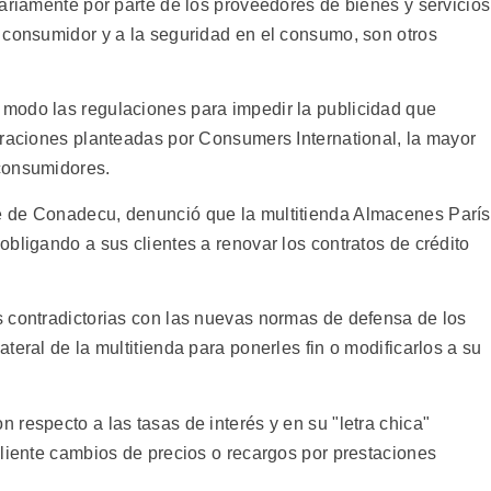
ariamente por parte de los proveedores de bienes y servicios
 consumidor y a la seguridad en el consumo, son otros
modo las regulaciones para impedir la publicidad que
iraciones planteadas por Consumers International, la mayor
consumidores.
 de Conadecu, denunció que la multitienda Almacenes París
bligando a sus clientes a renovar los contratos de crédito
 contradictorias con las nuevas normas de defensa de los
teral de la multitienda para ponerles fin o modificarlos a su
respecto a las tasas de interés y en su "letra chica"
cliente cambios de precios o recargos por prestaciones