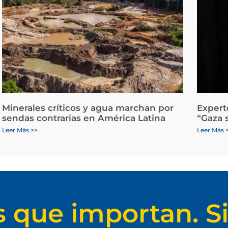
Minerales críticos y agua marchan por
Expert
sendas contrarias en América Latina
“Gaza 
Leer Más >>
Leer Más 
s que importan. Si