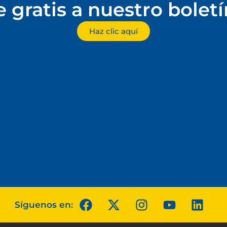
e gratis a nuestro bolet
Haz clic aquí
Síguenos en: