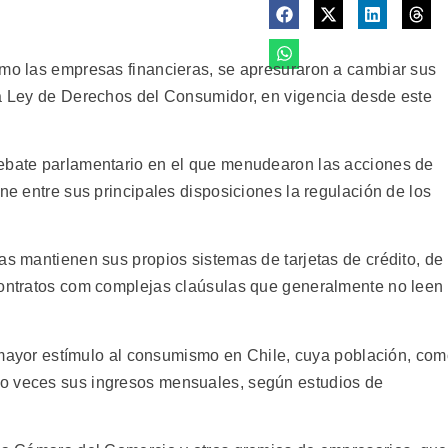
omo las empresas financieras, se apresuraron a cambiar sus
la Ley de Derechos del Consumidor, en vigencia desde este
debate parlamentario en el que menudearon las acciones de
ene entre sus principales disposiciones la regulación de los
as mantienen sus propios sistemas de tarjetas de crédito, de
contratos com complejas claúsulas que generalmente no leen
el mayor estímulo al consumismo en Chile, cuya población, co
o veces sus ingresos mensuales, según estudios de