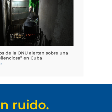
os de la ONU alertan sobre una
silenciosa” en Cuba
>>
n ruido.