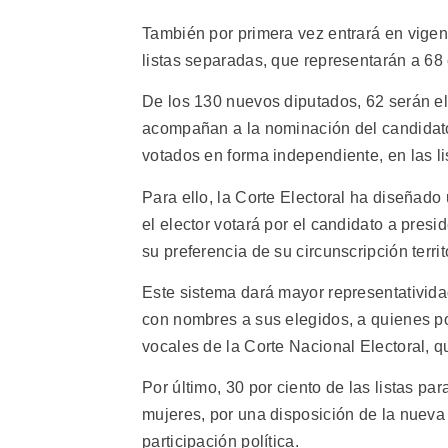
También por primera vez entrará en vigen
listas separadas, que representarán a 68 c
De los 130 nuevos diputados, 62 serán e
acompañan a la nominación del candidato 
votados en forma independiente, en las l
Para ello, la Corte Electoral ha diseñado 
el elector votará por el candidato a presi
su preferencia de su circunscripción territo
Este sistema dará mayor representatividad
con nombres a sus elegidos, a quienes p
vocales de la Corte Nacional Electoral, qu
Por último, 30 por ciento de las listas p
mujeres, por una disposición de la nueva
participación política.