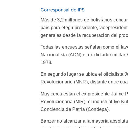
Corresponsal de IPS
Más de 3,2 millones de bolivianos concur
país para elegir presidente, vicepresiden
generales desde la recuperación del pro
Todas las encuestas señalan como el favo
Nacionalista (ADN) el ex dictador milita
1978.
En segundo lugar se ubica el oficialista
Revolucionario (MNR), distante entre cua
Muy cerca están el ex presidente Jaime 
Revolucionaria (MIR), el industrial Ivo K
Conciencia de Patria (Condepa).
Banzer no alcanzaría la mayoría absoluta 