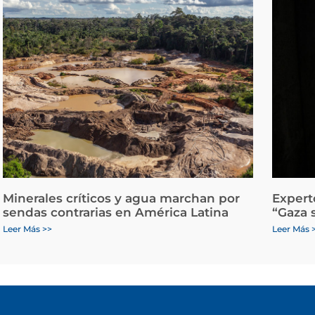
Minerales críticos y agua marchan por
Expert
sendas contrarias en América Latina
“Gaza 
Leer Más >>
Leer Más 