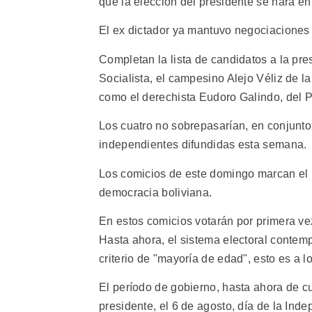
que la elección del presidente se hará e
El ex dictador ya mantuvo negociaciones
Completan la lista de candidatos a la pre
Socialista, el campesino Alejo Véliz de 
como el derechista Eudoro Galindo, del P
Los cuatro no sobrepasarían, en conjunto,
independientes difundidas esta semana.
Los comicios de este domingo marcan el 
democracia boliviana.
En estos comicios votarán por primera vez
Hasta ahora, el sistema electoral contem
criterio de "mayoría de edad", esto es a l
El período de gobierno, hasta ahora de 
presidente, el 6 de agosto, día de la Ind