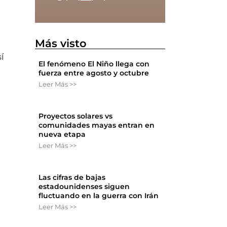
Más visto
sí
El fenómeno El Niño llega con
fuerza entre agosto y octubre
Leer Más >>
Proyectos solares vs
comunidades mayas entran en
nueva etapa
Leer Más >>
Las cifras de bajas
estadounidenses siguen
fluctuando en la guerra con Irán
Leer Más >>