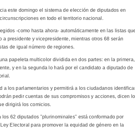
cia este domingo el sistema de elección de diputados en
ircunscripciones en todo el territorio nacional.
legidos -como hasta ahora- automáticamente en las listas qu
a presidente y vicepresidente, mientras otros 68 serán
istas de igual número de regiones.
una papeleta multicolor dividida en dos partes: en la primera,
dente, y en la segunda lo hará por el candidato a diputado de
rial.
 a los parlamentarios y permitirá a los ciudadanos identifica
odrán pedir cuentas de sus compromisos y acciones, dicen l
e dirigirá los comicios.
ara los 62 diputados "plurinominales" está conformado por
 Ley Electoral para promover la equidad de género en la