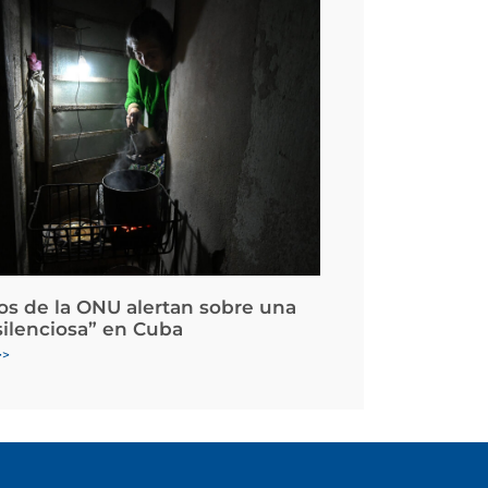
os de la ONU alertan sobre una
silenciosa” en Cuba
>>