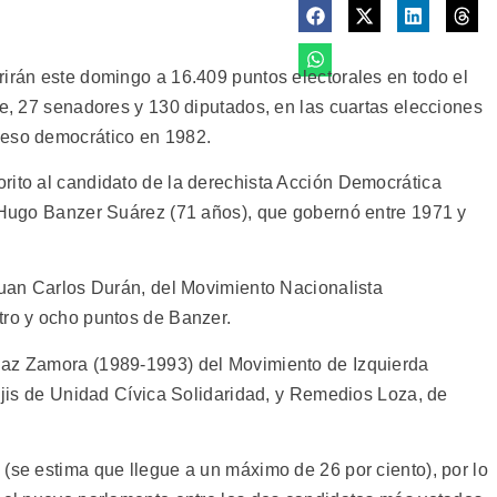
rirán este domingo a 16.409 puntos electorales en todo el
te, 27 senadores y 130 diputados, en las cuartas elecciones
ceso democrático en 1982.
rito al candidato de la derechista Acción Democrática
r Hugo Banzer Suárez (71 años), que gobernó entre 1971 y
 Juan Carlos Durán, del Movimiento Nacionalista
tro y ocho puntos de Banzer.
Paz Zamora (1989-1993) del Movimiento de Izquierda
uljis de Unidad Cívica Solidaridad, y Remedios Loza, de
(se estima que llegue a un máximo de 26 por ciento), por lo