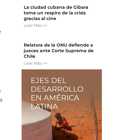
La ciudad cubana de Gibara
toma un respiro de la crisis
gracias al cine
Leer Más >>
e
Relatora de la ONU defiende a
jueces ante Corte Suprema de
Chile
Leer Más >>
r
os