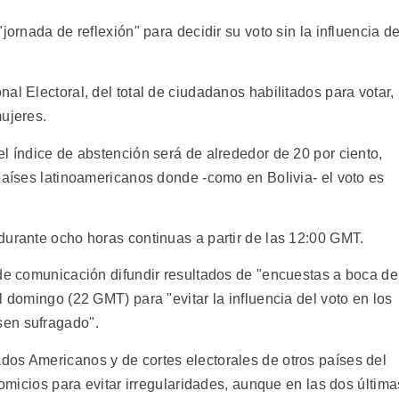
jornada de reflexión" para decidir su voto sin la influencia d
al Electoral, del total de ciudadanos habilitados para votar,
mujeres.
l índice de abstención será de alrededor de 20 por ciento,
países latinoamericanos donde -como en Bolivia- el voto es
durante ocho horas continuas a partir de las 12:00 GMT.
 de comunicación difundir resultados de "encuestas a boca de
l domingo (22 GMT) para "evitar la influencia del voto en los
sen sufragado".
os Americanos y de cortes electorales de otros países del
comicios para evitar irregularidades, aunque en las dos última