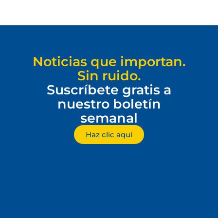
Noticias que importan.
Sin ruido.
Suscríbete gratis a
nuestro boletín
semanal
Haz clic aquí