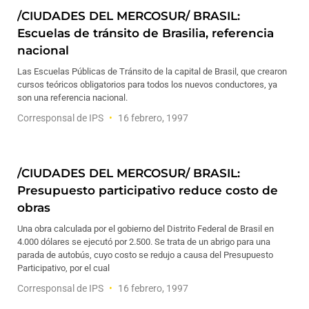
/CIUDADES DEL MERCOSUR/ BRASIL:
Escuelas de tránsito de Brasilia, referencia
nacional
Las Escuelas Públicas de Tránsito de la capital de Brasil, que crearon
cursos teóricos obligatorios para todos los nuevos conductores, ya
son una referencia nacional.
Corresponsal de IPS
16 febrero, 1997
/CIUDADES DEL MERCOSUR/ BRASIL:
Presupuesto participativo reduce costo de
obras
Una obra calculada por el gobierno del Distrito Federal de Brasil en
4.000 dólares se ejecutó por 2.500. Se trata de un abrigo para una
parada de autobús, cuyo costo se redujo a causa del Presupuesto
Participativo, por el cual
Corresponsal de IPS
16 febrero, 1997