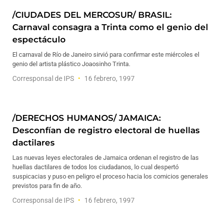
/CIUDADES DEL MERCOSUR/ BRASIL:
Carnaval consagra a Trinta como el genio del
espectáculo
El carnaval de Río de Janeiro sirvió para confirmar este miércoles el
genio del artista plástico Joaosinho Trinta.
Corresponsal de IPS
16 febrero, 1997
/DERECHOS HUMANOS/ JAMAICA:
Desconfían de registro electoral de huellas
dactilares
Las nuevas leyes electorales de Jamaica ordenan el registro de las
huellas dactilares de todos los ciudadanos, lo cual despertó
suspicacias y puso en peligro el proceso hacia los comicios generales
previstos para fin de año.
Corresponsal de IPS
16 febrero, 1997