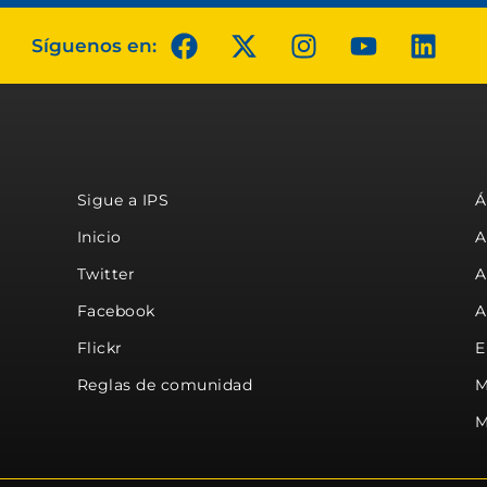
Síguenos en:
Sigue a IPS
Á
Inicio
A
Twitter
A
Facebook
A
Flickr
E
Reglas de comunidad
M
M