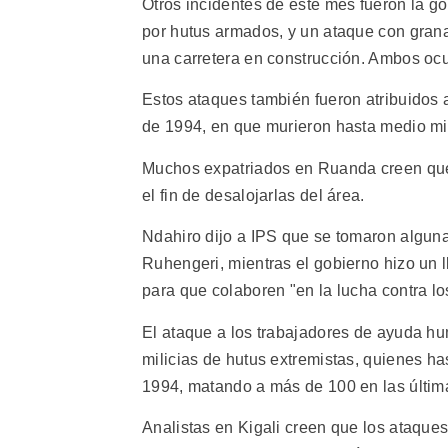
Otros incidentes de este mes fueron la 
por hutus armados, y un ataque con gran
una carretera en construcción. Ambos ocu
Estos ataques también fueron atribuidos 
de 1994, en que murieron hasta medio mil
Muchos expatriados en Ruanda creen que 
el fin de desalojarlas del área.
Ndahiro dijo a IPS que se tomaron algun
Ruhengeri, mientras el gobierno hizo un
para que colaboren "en la lucha contra lo
El ataque a los trabajadores de ayuda hu
milicias de hutus extremistas, quienes h
1994, matando a más de 100 en las últi
Analistas en Kigali creen que los ataques 