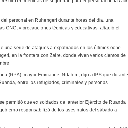
"resultó en medidas de seguridad para el personal de la ON
a del personal en Ruhengeri durante horas del día, una
as ONG, y precauciones técnicas y educativas, añadió el
de una serie de ataques a expatriados en los últimos ocho
geri, en la frontera con Zaire, donde viven varios cientos de
mbre.
uanda (RPA), mayor Emmanuel Ndahiro, dijo a IPS que durant
Ruanda, entre los refugiados, criminales y personas
 se permitió que ex soldados del anterior Ejército de Ruanda
gobierno responsabilizó de los asesinatos del sábado a