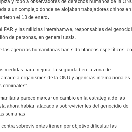
golpiza y robo a observadores de derechos humanos de la ON
ada a un complejo donde se alojaban trabajadores chinos en
rrieron el 13 de enero.
al FAR y las milicias Interahamwe, responsables del genocid
lón de personas, en general tutsis.
las agencias humanitarias han sido blancos específicos, c
as medidas para mejorar la seguridad en la zona de
 llamado a organismos de la ONU y agencias internacionales
s criminales".
manitaria parece marcar un cambio en la estrategia de las
asta ahora habían atacado a sobrevivientes del genocidio de
mas semanas.
contra sobrevivientes tienen por objetivo dificultar las