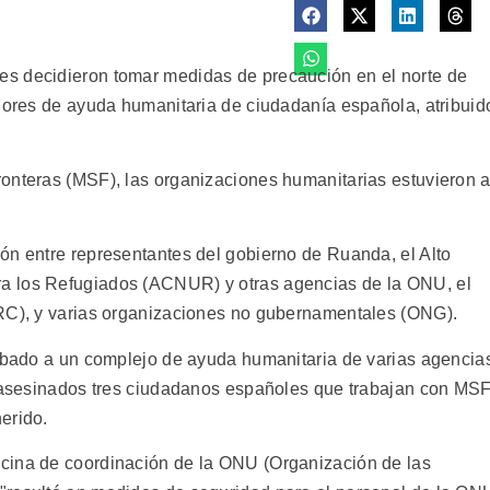
s decidieron tomar medidas de precaución en el norte de
adores de ayuda humanitaria de ciudadanía española, atribuid
onteras (MSF), las organizaciones humanitarias estuvieron 
ón entre representantes del gobierno de Ruanda, el Alto
a los Refugiados (ACNUR) y otras agencias de la ONU, el
CRC), y varias organizaciones no gubernamentales (ONG).
sábado a un complejo de ayuda humanitaria de varias agencia
n asesinados tres ciudadanos españoles que trabajan con MSF
erido.
cina de coordinación de la ONU (Organización de las