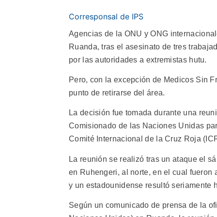
Corresponsal de IPS
Agencias de la ONU y ONG internacionale
Ruanda, tras el asesinato de tres trabaj
por las autoridades a extremistas hutu.
Pero, con la excepción de Medicos Sin Fr
punto de retirarse del área.
La decisión fue tomada durante una reuni
Comisionado de las Naciones Unidas par
Comité Internacional de la Cruz Roja (I
La reunión se realizó tras un ataque el 
en Ruhengeri, al norte, en el cual fuero
y un estadounidense resultó seriamente h
Según un comunicado de prensa de la ofi