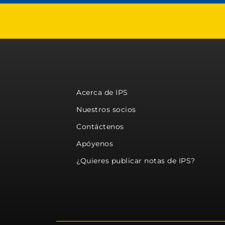
Acerca de IPS
Nuestros socios
Contáctenos
Apóyenos
¿Quieres publicar notas de IPS?