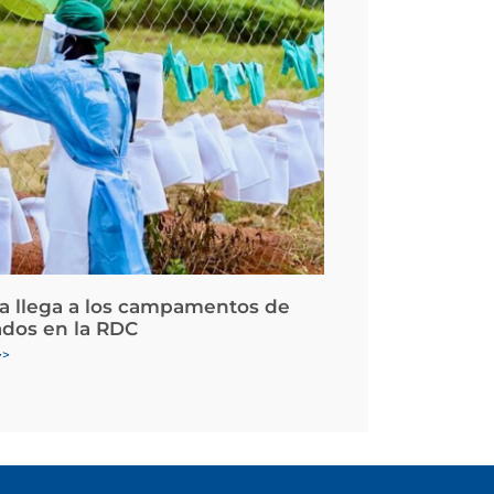
la llega a los campamentos de
ados en la RDC
>>