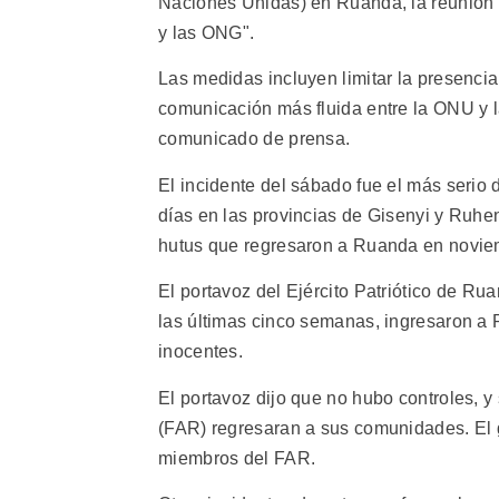
Naciones Unidas) en Ruanda, la reunión 
y las ONG".
Las medidas incluyen limitar la presenci
comunicación más fluida entre la ONU y l
comunicado de prensa.
El incidente del sábado fue el más serio 
días en las provincias de Gisenyi y Ruhen
hutus que regresaron a Ruanda en novie
El portavoz del Ejército Patriótico de R
las últimas cinco semanas, ingresaron a 
inocentes.
El portavoz dijo que no hubo controles, y
(FAR) regresaran a sus comunidades. El 
miembros del FAR.