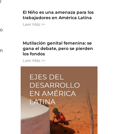
U
El Niño es una amenaza para los
trabajadores en América Latina
Leer Más >>
io
Mutilación genital femenina: se
gana el debate, pero se pierden
on
los fondos
Leer Más >>