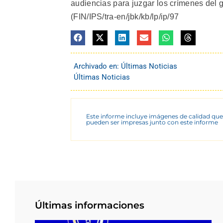
audiencias para juzgar los crímenes del 
(FIN/IPS/tra-en/jbk/kb/lp/ip/97
Archivado en:
Últimas Noticias
Últimas Noticias
Este informe incluye imágenes de calidad que
pueden ser impresas junto con este informe
Últimas informaciones