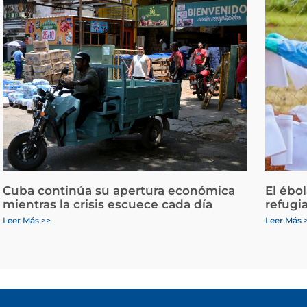
Cuba continúa su apertura económica
El ébo
mientras la crisis escuece cada día
refugi
Leer Más >>
Leer Más 