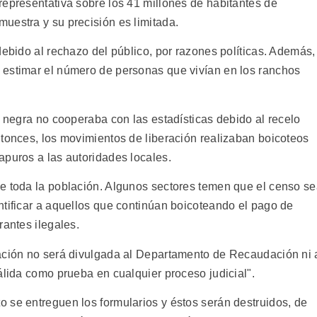
representativa sobre los 41 millones de habitantes de
uestra y su precisión es limitada.
debido al rechazo del público, por razones políticas. Además,
 estimar el número de personas que vivían en los ranchos
n negra no cooperaba con las estadísticas debido al recelo
ntonces, los movimientos de liberación realizaban boicoteos
apuros a las autoridades locales.
e toda la población. Algunos sectores temen que el censo s
ntificar a aquellos que continúan boicoteando el pago de
rantes ilegales.
mación no será divulgada al Departamento de Recaudación ni 
álida como prueba en cualquier proceso judicial".
 se entreguen los formularios y éstos serán destruidos, de