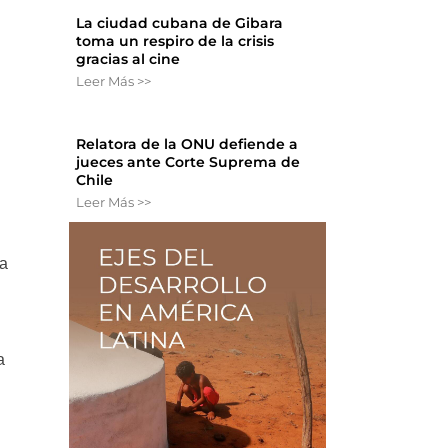
La ciudad cubana de Gibara
toma un respiro de la crisis
gracias al cine
Leer Más >>
Relatora de la ONU defiende a
jueces ante Corte Suprema de
Chile
Leer Más >>
ea
a