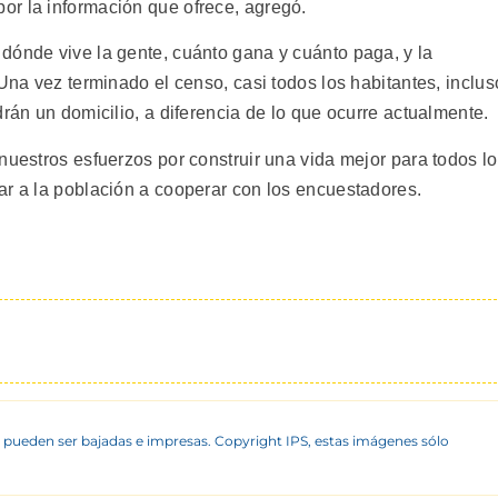
or la información que ofrece, agregó.
dónde vive la gente, cuánto gana y cuánto paga, y la
 Una vez terminado el censo, casi todos los habitantes, inclus
drán un domicilio, a diferencia de lo que ocurre actualmente.
nuestros esfuerzos por construir una vida mejor para todos l
ar a la población a cooperar con los encuestadores.
 pueden ser bajadas e impresas. Copyright IPS, estas imágenes sólo