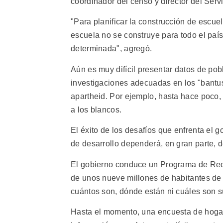
coordinador del censo y director del Serv
"Para planificar la construcción de escue
escuela no se construye para todo el paí
determinada", agregó.
Aún es muy difícil presentar datos de pob
investigaciones adecuadas en los "bantu
apartheid. Por ejemplo, hasta hace poco, 
a los blancos.
El éxito de los desafíos que enfrenta el 
de desarrollo dependerá, en gran parte, 
El gobierno conduce un Programa de Recon
de unos nueve millones de habitantes de 
cuántos son, dónde están ni cuáles son s
Hasta el momento, una encuesta de hogar