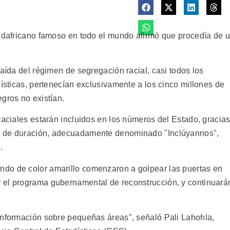
sudafricano famoso en todo el mundo afirmó que procedía de 
caída del régimen de segregación racial, casi todos los
dísticas, pertenecían exclusivamente a los cinco millones de
gros no existían.
raciales estarán incluidos en los números del Estado, gracia
s de duración, adecuadamente denominado "Inclúyannos",
.
do de color amarillo comenzaron a golpear las puertas en
 el programa gubernamental de reconstrucción, y continuará
información sobre pequeñas áreas", señaló Pali Lahohla,