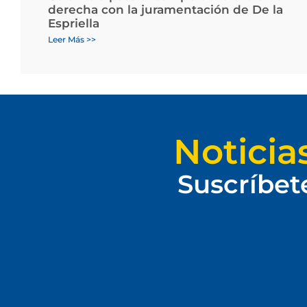
derecha con la juramentación de De la
Espriella
Leer Más >>
Noticia
Suscríbet