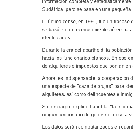
información completa y estadísticamente 
Sudáfrica, pero se basa en una pequeña m
El último censo, en 1991, fue un fracaso 
se basó en un reconocimiento aéreo para
identificados.
Durante la era del apartheid, la població
hacia los funcionarios blancos. En ese e
de alquileres e impuestos que ponían en 
Ahora, es indispensable la cooperación d
una especie de "caza de brujas" para ide
alquileres, así como delincuentes e inmig
Sin embargo, explicó Lahohla, "la infor
ningún funcionario de gobierno, ni será v
Los datos serán computarizados en cuanto