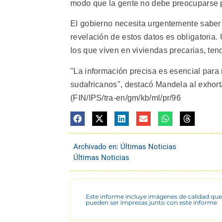
modo que la gente no debe preocuparse p
El gobierno necesita urgentemente saber 
revelación de estos datos es obligatoria.
los que viven en viviendas precarias, ten
"La información precisa es esencial para 
sudafricanos", destacó Mandela al exhort
(FIN/IPS/tra-en/gm/kb/ml/pr/96
Archivado en:
Últimas Noticias
Últimas Noticias
Este informe incluye imágenes de calidad que
pueden ser impresas junto con este informe