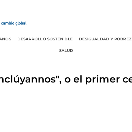
ANOS
DESARROLLO SOSTENIBLE
DESIGUALDAD Y POBREZ
SALUD
clúyannos", o el primer c