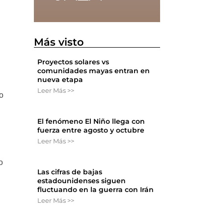
Más visto
Proyectos solares vs
comunidades mayas entran en
nueva etapa
Leer Más >>
o
El fenómeno El Niño llega con
fuerza entre agosto y octubre
Leer Más >>
o
Las cifras de bajas
estadounidenses siguen
fluctuando en la guerra con Irán
Leer Más >>