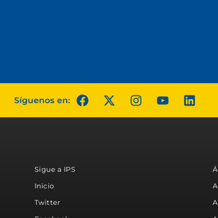
Síguenos en:
Sigue a IPS
Á
Inicio
A
Twitter
A