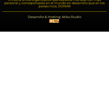
personal y corresponsales en el mundo en desarrollo que en los
países ricos. DONAR
Desarrollo & Hosting: Atiko.Studio