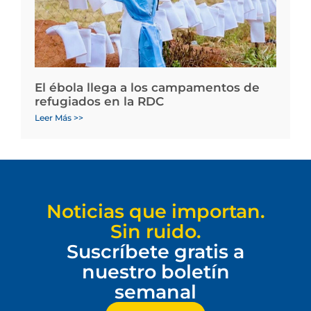
El ébola llega a los campamentos de
refugiados en la RDC
Leer Más >>
Noticias que importan.
Sin ruido.
Suscríbete gratis a
nuestro boletín
semanal