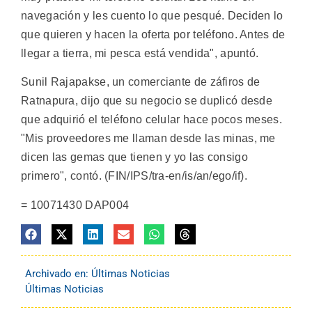
navegación y les cuento lo que pesqué. Deciden lo
que quieren y hacen la oferta por teléfono. Antes de
llegar a tierra, mi pesca está vendida", apuntó.
Sunil Rajapakse, un comerciante de záfiros de
Ratnapura, dijo que su negocio se duplicó desde
que adquirió el teléfono celular hace pocos meses.
"Mis proveedores me llaman desde las minas, me
dicen las gemas que tienen y yo las consigo
primero", contó. (FIN/IPS/tra-en/is/an/ego/if).
= 10071430 DAP004
Archivado en:
Últimas Noticias
Últimas Noticias