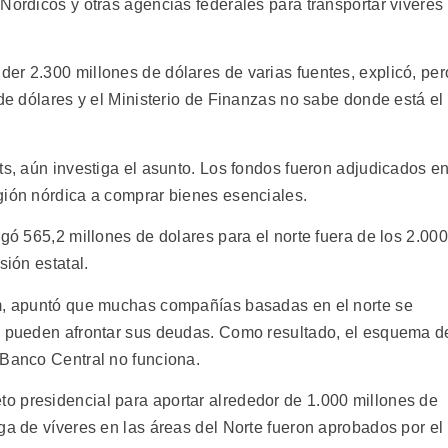
Nórdicos y otras agencias federales para transportar víveres
er 2.300 millones de dólares de varias fuentes, explicó, per
 de dólares y el Ministerio de Finanzas no sabe donde está el
ts, aún investiga el asunto. Los fondos fueron adjudicados e
gión nórdica a comprar bienes esenciales.
rgó 565,2 millones de dolares para el norte fuera de los 2.000
sión estatal.
im, apuntó que muchas compañías basadas en el norte se
no pueden afrontar sus deudas. Como resultado, el esquema d
 Banco Central no funciona.
o presidencial para aportar alrededor de 1.000 millones de
ga de víveres en las áreas del Norte fueron aprobados por el