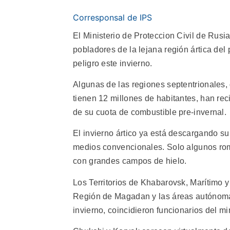
Corresponsal de IPS
El Ministerio de Proteccion Civil de Rus
pobladores de la lejana región ártica del
peligro este invierno.
Algunas de las regiones septentrionales, q
tienen 12 millones de habitantes, han rec
de su cuota de combustible pre-invernal.
El invierno ártico ya está descargando su
medios convencionales. Solo algunos rom
con grandes campos de hielo.
Los Territorios de Khabarovsk, Marítimo y 
Región de Magadan y las áreas autónomas 
invierno, coincidieron funcionarios del min