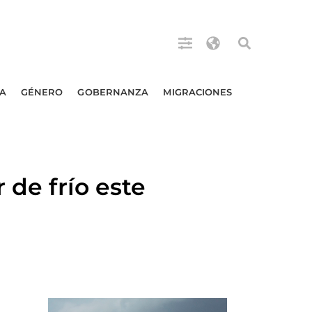
A
GÉNERO
GOBERNANZA
MIGRACIONES
 de frío este