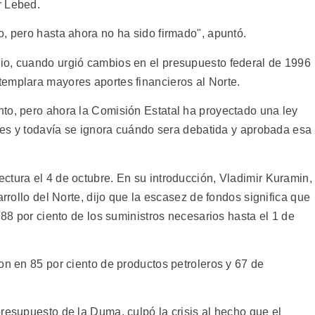
r Lebed.
, pero hasta ahora no ha sido firmado", apuntó.
io, cuando urgió cambios en el presupuesto federal de 1996
emplara mayores aportes financieros al Norte.
to, pero ahora la Comisión Estatal ha proyectado una ley
eses y todavía se ignora cuándo sera debatida y aprobada esa
ctura el 4 de octubre. En su introducción, Vladimir Kuramin,
arrollo del Norte, dijo que la escasez de fondos significa que
 88 por ciento de los suministros necesarios hasta el 1 de
on en 85 por ciento de productos petroleros y 67 de
resupuesto de la Duma, culpó la crisis al hecho que el