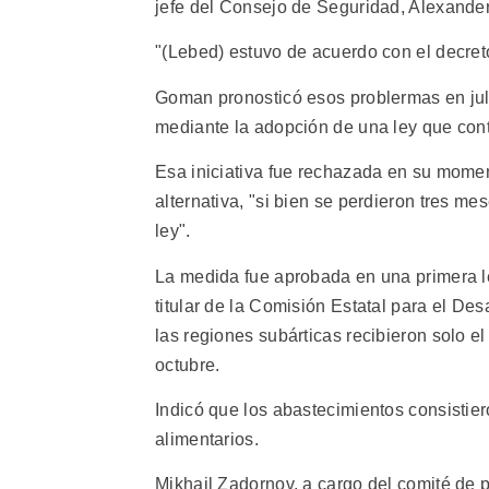
jefe del Consejo de Seguridad, Alexande
"(Lebed) estuvo de acuerdo con el decreto
Goman pronosticó esos problermas en jul
mediante la adopción de una ley que cont
Esa iniciativa fue rechazada en su momen
alternativa, "si bien se perdieron tres m
ley".
La medida fue aprobada en una primera le
titular de la Comisión Estatal para el Des
las regiones subárticas recibieron solo el
octubre.
Indicó que los abastecimientos consistier
alimentarios.
Mikhail Zadornov, a cargo del comité de p