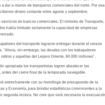
n a dar a manos de banqueros comerciales del norte. Por esa
cibieron dinero contante entre agosto y septiembre.
os servicios de bancos comerciales. El ministro de Transporte,
ndos había limitado seriamente la capacidad de empresas
 mercado.
bajadores del transporte lograron entregar durante el verano
. "Ahora, sin embargo, las deudas con los trabajadores
 rublos y aquellas del Lejano Oriente, 60.000 millones".
n apropiada los transportistas logren abastecer las
 antes del cierre final de la temporada navegable.
ará estrechamente con su homóloga de presupuesto de la
as y Economía, para brindar estadísticas convincentes a la
en segunda lectura. No cree que será necesaria la evacuació