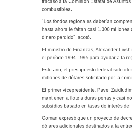
fracaso a la Comision Estatal de Asuntos 
combustibles.
"Los fondos regionales deberían comprend
hasta ahora le faltan casi 1.300 millones
dinero perdido", acotó.
El ministro de Finanzas, Alexander Livshi
el período 1994-1995 para ayudar a la re
Este año, el presupuesto federal solo oto
millones de dólares solicitado por la comi
El primer vicepresidente, Pavel Zaidfud
mantienen a flote a duras penas y casi 
subsidios basado en tasas de interés del
Goman expresó que un proyecto de decret
dólares adicionales destinados a la entre