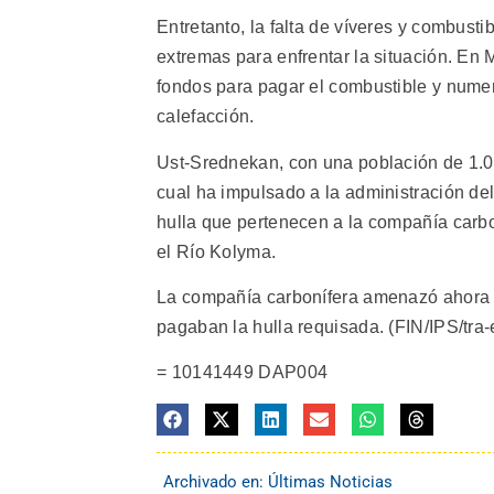
Entretanto, la falta de víveres y combust
extremas para enfrentar la situación. En
fondos para pagar el combustible y numer
calefacción.
Ust-Srednekan, con una población de 1.0
cual ha impulsado a la administración del
hulla que pertenecen a la compañía carb
el Río Kolyma.
La compañía carbonífera amenazó ahora c
pagaban la hulla requisada. (FIN/IPS/tra-en
= 10141449 DAP004
Archivado en:
Últimas Noticias