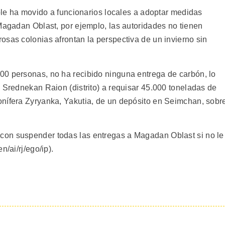
ible ha movido a funcionarios locales a adoptar medidas
 Magadan Oblast, por ejemplo, las autoridades no tienen
osas colonias afrontan la perspectiva de un invierno sin
00 personas, no ha recibido ninguna entrega de carbón, lo
 Srednekan Raion (distrito) a requisar 45.000 toneladas de
onífera Zyryanka, Yakutia, de un depósito en Seimchan, sobr
on suspender todas las entregas a Magadan Oblast si no le
/ai/rj/ego/ip).