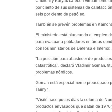
Chukchi y Koryak carecen virtualmente d
por ciento de sus sistemas de calefacción
seis por ciento de petróleo.
También se prevén problemas en Kamchatka
El ministerio está planeando el empleo de
para evacuar a pobladores en áreas donde
con los ministerios de Defensa e Interior,
"La posición para abastecer de productos
catastrófica", declaró Vladimir Goman, t
problemas nórdicos.
Goman está especialmente preocupado po
Taimyr.
"Visité hace pocos días la colonia de N
productos envasados que datan de 1970 y