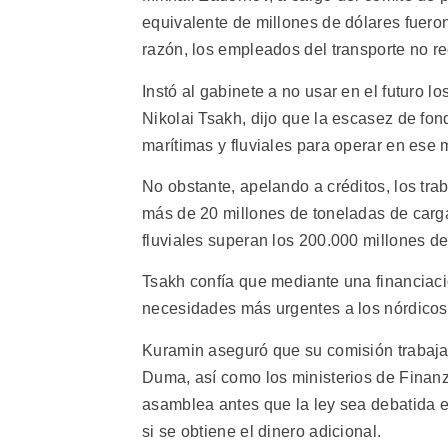
equivalente de millones de dólares fuero
razón, los empleados del transporte no re
Instó al gabinete a no usar en el futuro l
Nikolai Tsakh, dijo que la escasez de fo
marítimas y fluviales para operar en ese
No obstante, apelando a créditos, los tra
más de 20 millones de toneladas de carga
fluviales superan los 200.000 millones de
Tsakh confía que mediante una financiació
necesidades más urgentes a los nórdicos,
Kuramin aseguró que su comisión trabaj
Duma, así como los ministerios de Finanz
asamblea antes que la ley sea debatida 
si se obtiene el dinero adicional.