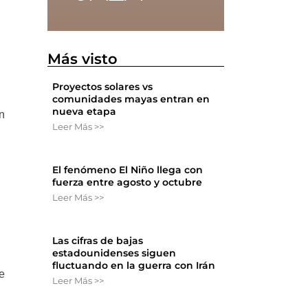
Más visto
Proyectos solares vs
comunidades mayas entran en
nueva etapa
n
Leer Más >>
El fenómeno El Niño llega con
fuerza entre agosto y octubre
Leer Más >>
Las cifras de bajas
estadounidenses siguen
fluctuando en la guerra con Irán
me
Leer Más >>