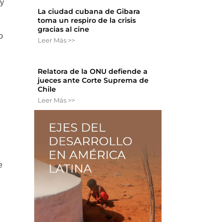
 y
La ciudad cubana de Gibara
toma un respiro de la crisis
gracias al cine
o
Leer Más >>
Relatora de la ONU defiende a
jueces ante Corte Suprema de
n
Chile
Leer Más >>
e