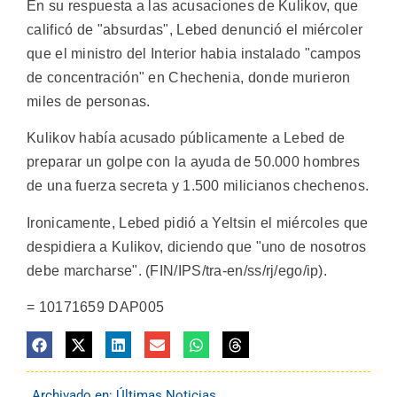
En su respuesta a las acusaciones de Kulikov, que
calificó de "absurdas", Lebed denunció el miércoler
que el ministro del Interior habia instalado "campos
de concentración" en Chechenia, donde murieron
miles de personas.
Kulikov había acusado públicamente a Lebed de
preparar un golpe con la ayuda de 50.000 hombres
de una fuerza secreta y 1.500 milicianos chechenos.
Ironicamente, Lebed pidió a Yeltsin el miércoles que
despidiera a Kulikov, diciendo que "uno de nosotros
debe marcharse". (FIN/IPS/tra-en/ss/rj/ego/ip).
= 10171659 DAP005
Archivado en:
Últimas Noticias