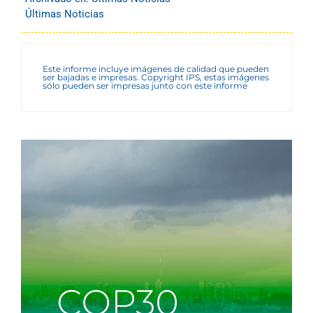
Últimas Noticias
Este informe incluye imágenes de calidad que pueden
ser bajadas e impresas. Copyright IPS, estas imágenes
sólo pueden ser impresas junto con este informe