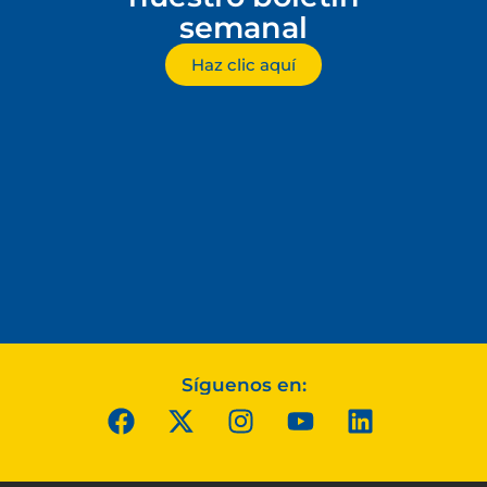
semanal
Haz clic aquí
Síguenos en: