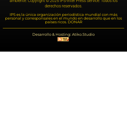
ambiente. Copyright © 2025 IPS-Inter Press Service. Todos los
derechos reservados.
IPS es la única organización periodística mundial con más
personal y corresponsales en el mundo en desarrollo que en los
países ricos. DONAR
Desarrollo & Hosting: Atiko.Studio