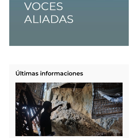
Últimas informaciones