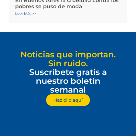
En Buenos Aires la crueldad contra los
pobres se puso de moda
Leer Más >>
Noticias que importan.
Sin ruido.
Suscríbete gratis a
nuestro boletín
semanal
Haz clic aquí