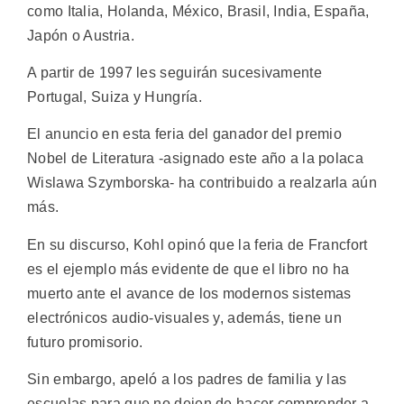
como Italia, Holanda, México, Brasil, India, España,
Japón o Austria.
A partir de 1997 les seguirán sucesivamente
Portugal, Suiza y Hungría.
El anuncio en esta feria del ganador del premio
Nobel de Literatura -asignado este año a la polaca
Wislawa Szymborska- ha contribuido a realzarla aún
más.
En su discurso, Kohl opinó que la feria de Francfort
es el ejemplo más evidente de que el libro no ha
muerto ante el avance de los modernos sistemas
electrónicos audio-visuales y, además, tiene un
futuro promisorio.
Sin embargo, apeló a los padres de familia y las
escuelas para que no dejen de hacer comprender a