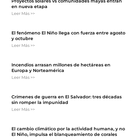
Proyectos solares vs comunidades mayas entran
en nueva etapa
Leer Más >>
El fenómeno El Niño llega con fuerza entre agosto
y octubre
Leer Más >>
Incendios arrasan millones de hectáreas en
Europa y Norteamérica
Leer Más >>
Crímenes de guerra en El Salvador: tres décadas
sin romper la impunidad
Leer Más >>
El cambio climático por la actividad humana, y no
El Niño, impulsa el blanqueamiento de corales