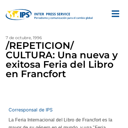
7 de octubre, 1996
/REPETICION/
CULTURA: Una nueva y
exitosa Feria del Libro
en Francfort
Corresponsal de IPS
La Feria Internacional del Libro de Francfort es la
mayor de su género en el mundo, y una "Feria