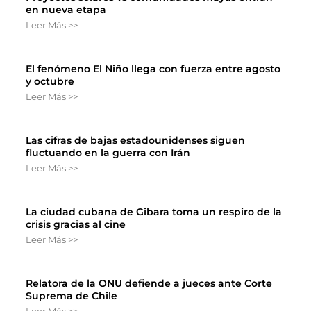
en nueva etapa
Leer Más >>
El fenómeno El Niño llega con fuerza entre agosto
y octubre
Leer Más >>
Las cifras de bajas estadounidenses siguen
fluctuando en la guerra con Irán
Leer Más >>
La ciudad cubana de Gibara toma un respiro de la
crisis gracias al cine
Leer Más >>
Relatora de la ONU defiende a jueces ante Corte
Suprema de Chile