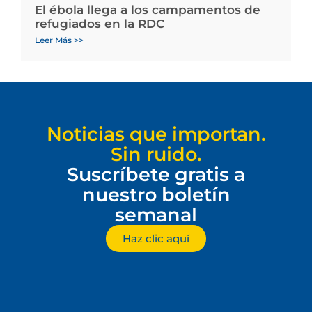
El ébola llega a los campamentos de
refugiados en la RDC
Leer Más >>
Noticias que importan.
Sin ruido.
Suscríbete gratis a
nuestro boletín
semanal
Haz clic aquí