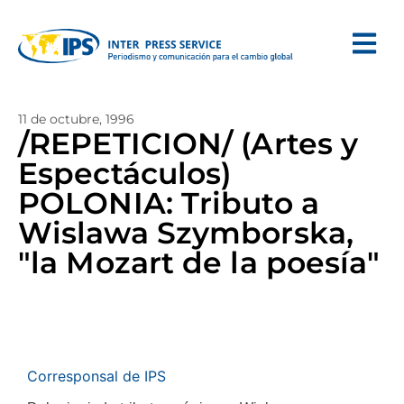
11 de octubre, 1996
/REPETICION/ (Artes y
Espectáculos)
POLONIA: Tributo a
Wislawa Szymborska,
"la Mozart de la poesía"
Corresponsal de IPS