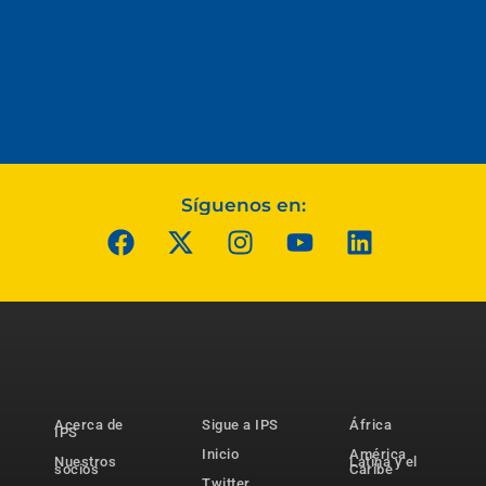
Síguenos en:
Acerca de
Sigue a IPS
África
IPS
Inicio
América
Nuestros
Latina y el
socios
Caribe
Twitter