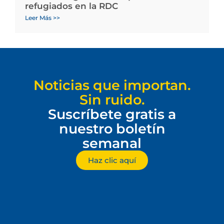
refugiados en la RDC
Leer Más >>
Noticias que importan.
Sin ruido.
Suscríbete gratis a
nuestro boletín
semanal
Haz clic aquí