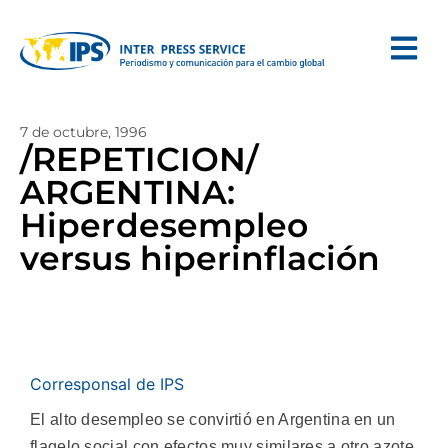
7 de octubre, 1996
/REPETICION/
ARGENTINA:
Hiperdesempleo
versus hiperinflación
Corresponsal de IPS
El alto desempleo se convirtió en Argentina en un
flagelo social con efectos muy similares a otro azote