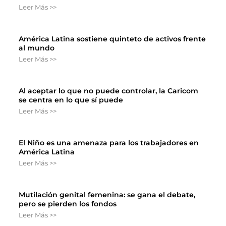
Leer Más >>
América Latina sostiene quinteto de activos frente
al mundo
Leer Más >>
Al aceptar lo que no puede controlar, la Caricom
se centra en lo que sí puede
Leer Más >>
El Niño es una amenaza para los trabajadores en
América Latina
Leer Más >>
Mutilación genital femenina: se gana el debate,
pero se pierden los fondos
Leer Más >>