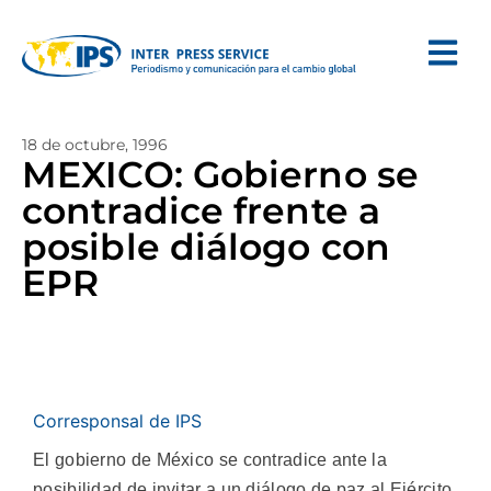
18 de octubre, 1996
MEXICO: Gobierno se
contradice frente a
posible diálogo con
EPR
Corresponsal de IPS
El gobierno de México se contradice ante la
posibilidad de invitar a un diálogo de paz al Ejército