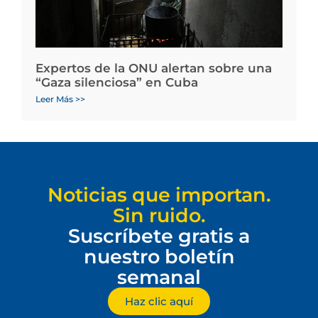
Expertos de la ONU alertan sobre una
“Gaza silenciosa” en Cuba
Leer Más >>
Noticias que importan.
Sin ruido.
Suscríbete gratis a
nuestro boletín
semanal
Haz clic aquí