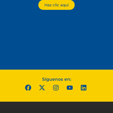
Haz clic aquí
Síguenos en: