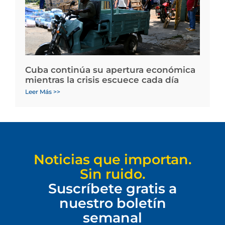
Cuba continúa su apertura económica
mientras la crisis escuece cada día
Leer Más >>
Noticias que importan.
Sin ruido.
Suscríbete gratis a
nuestro boletín
semanal