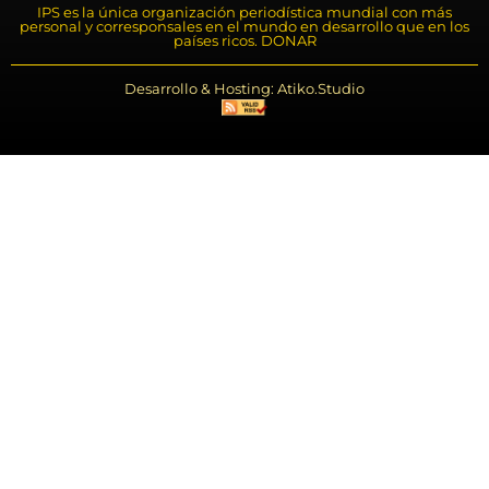
IPS es la única organización periodística mundial con más
personal y corresponsales en el mundo en desarrollo que en los
países ricos. DONAR
Desarrollo & Hosting: Atiko.Studio